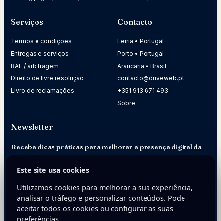
Serviços
Contacto
Termos e condições
Leiria • Portugal
Entregas e serviços
Porto • Portugal
RAL / arbitragem
Araucaria • Brasil
Direito de livre resolução
contacto@driveweb.pt
Livro de reclamações
+351 913 671 493
Sobre
Newsletter
Receba dicas práticas para melhorar a presença digital da
sua empresa.
Este site usa cookies
E-mail
Utilizamos cookies para melhorar a sua experiência,
analisar o tráfego e personalizar conteúdos. Pode
aceitar todos os cookies ou configurar as suas
preferências.