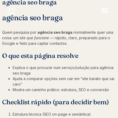
agência seo braga
agência seo braga
Quem pesquisa por
agência seo braga
normalmente quer uma
coisa:
um site que funcione
— rápido, claro, preparado para o
Google e feito para captar contactos.
O que esta página resolve
Explica o que procurar num serviço/solução para agência
seo braga
Ajuda a comparar opções sem cair em “site barato que sai
caro”
Mostra um caminho prático: estrutura, SEO e conversão
Checklist rápido (para decidir bem)
Estrutura técnica (SEO on-page e semântica)