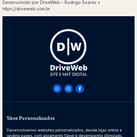
Desenvolvido por DriveWeb – Rodrigo Soares •
https://driveweb.com.br
Sites Personalizados
Desenvolvemos websites personalizados, desde lojas online a
landing pages, com alojamento fiável e desempenho otimizado.