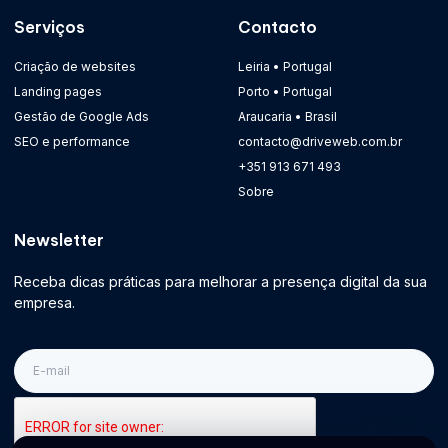
Serviços
Contacto
Criação de websites
Leiria • Portugal
Landing pages
Porto • Portugal
Gestão de Google Ads
Araucaria • Brasil
SEO e performance
contacto@driveweb.com.br
+351 913 671 493
Sobre
Newsletter
Receba dicas práticas para melhorar a presença digital da sua
empresa.
E-
mail