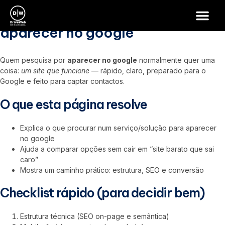
aparecer no google
aparecer no google
Quem pesquisa por
aparecer no google
normalmente quer uma
coisa:
um site que funcione
— rápido, claro, preparado para o
Google e feito para captar contactos.
O que esta página resolve
Explica o que procurar num serviço/solução para aparecer
no google
Ajuda a comparar opções sem cair em “site barato que sai
caro”
Mostra um caminho prático: estrutura, SEO e conversão
Checklist rápido (para decidir bem)
Estrutura técnica (SEO on-page e semântica)