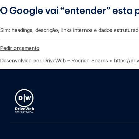
O Google vai “entender” esta
Sim: headings, descrição, links internos e dados estrutur
Pedir orçamento
Desenvolvido por DriveWeb – Rodrigo Soares • https://dr