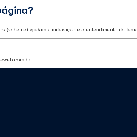
 página?
ados (schema) ajudam a indexação e o entendimento do tema
iveweb.com.br