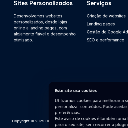
Sites Personalizados
Serviços
Desenvolvemos websites
Criação de websites
personalizados, desde lojas
Landing pages
online a landing pages, com
Gestão de Google Ad
alojamento fiável e desempenho
otimizado.
SEO e performance
Este site usa cookies
Utilizamos cookies para melhorar a su
personalizar conteúdos. Pode aceitar
preferências.
Este aviso de cookies é também uma
Copyright © 2025 DriveWeb. Todos os direitos reservados. Dese
para o seu site, sem recorrer a plugi