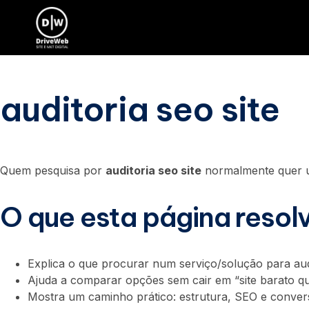
auditoria seo site
auditoria seo site
Quem pesquisa por
auditoria seo site
normalmente quer 
O que esta página resol
Explica o que procurar num serviço/solução para audi
Ajuda a comparar opções sem cair em “site barato qu
Mostra um caminho prático: estrutura, SEO e conve