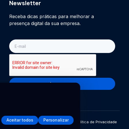
Newsletter
Receba dicas práticas para melhorar a
presença digital da sua empresa.
E-
mail
Inscreva-se
Aceitar todos
Personalizar
Política de Privacidade