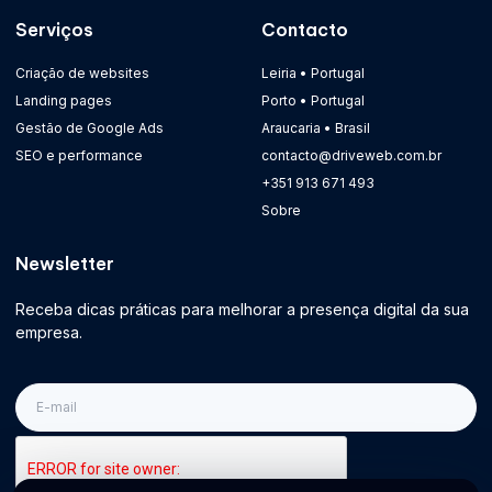
Serviços
Contacto
Criação de websites
Leiria • Portugal
Landing pages
Porto • Portugal
Gestão de Google Ads
Araucaria • Brasil
SEO e performance
contacto@driveweb.com.br
+351 913 671 493
Sobre
Newsletter
Receba dicas práticas para melhorar a presença digital da sua
empresa.
E-
mail