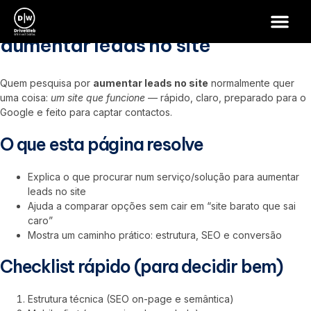
aumentar leads no site
aumentar leads no site
Quem pesquisa por
aumentar leads no site
normalmente quer
uma coisa:
um site que funcione
— rápido, claro, preparado para o
Google e feito para captar contactos.
O que esta página resolve
Explica o que procurar num serviço/solução para aumentar
leads no site
Ajuda a comparar opções sem cair em “site barato que sai
caro”
Mostra um caminho prático: estrutura, SEO e conversão
Checklist rápido (para decidir bem)
Estrutura técnica (SEO on-page e semântica)