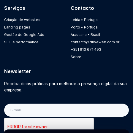
Serviços
Contacto
Criação de websites
Leiria • Portugal
Landing pages
Porto • Portugal
Gestão de Google Ads
Araucaria • Brasil
SEO e performance
contacto@driveweb.com.br
+351 913 671 493
Sobre
Newsletter
Receba dicas práticas para melhorar a presença digital da sua
empresa.
E-
mail