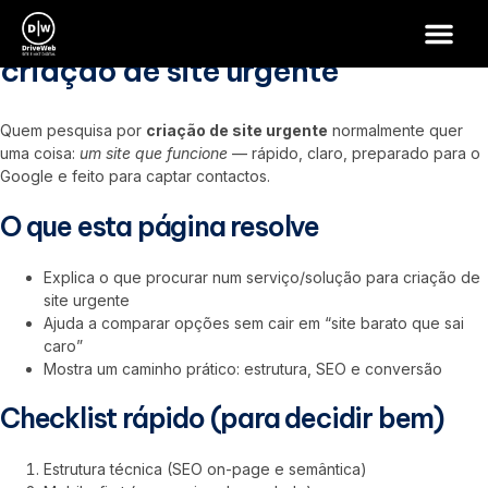
criação de site urgente
criação de site urgente
Quem pesquisa por
criação de site urgente
normalmente quer
uma coisa:
um site que funcione
— rápido, claro, preparado para o
Google e feito para captar contactos.
O que esta página resolve
Explica o que procurar num serviço/solução para criação de
site urgente
Ajuda a comparar opções sem cair em “site barato que sai
caro”
Mostra um caminho prático: estrutura, SEO e conversão
Checklist rápido (para decidir bem)
Estrutura técnica (SEO on-page e semântica)