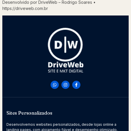
Desenvolvido por DriveWeb – Rodrigo Soares •
https://driveweb.com.br
Sites Personalizados
Desenvolvemos websites personalizados, desde lojas online a
landing pages, com alojamento fiável e desempenho otimizado.