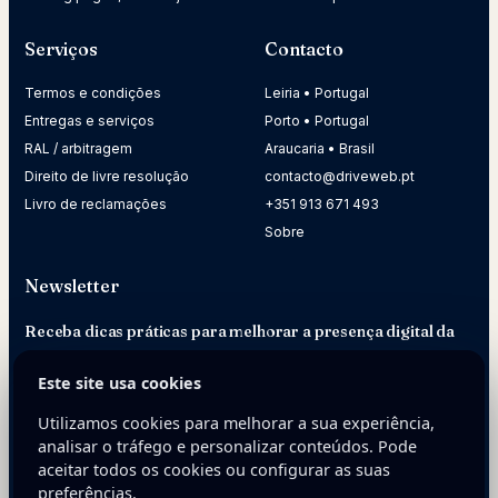
Serviços
Contacto
Termos e condições
Leiria • Portugal
Entregas e serviços
Porto • Portugal
RAL / arbitragem
Araucaria • Brasil
Direito de livre resolução
contacto@driveweb.pt
Livro de reclamações
+351 913 671 493
Sobre
Newsletter
Receba dicas práticas para melhorar a presença digital da
sua empresa.
Este site usa cookies
E-mail
Utilizamos cookies para melhorar a sua experiência,
analisar o tráfego e personalizar conteúdos. Pode
aceitar todos os cookies ou configurar as suas
preferências.