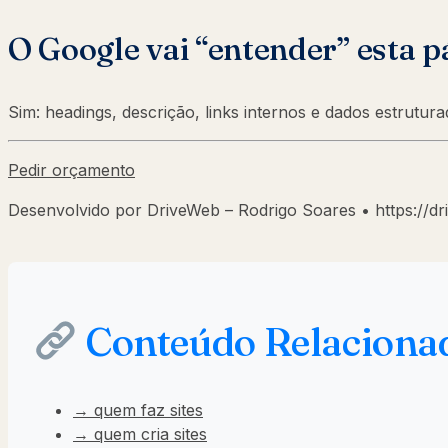
O Google vai “entender” esta p
Sim: headings, descrição, links internos e dados estrutu
Pedir orçamento
Desenvolvido por DriveWeb – Rodrigo Soares • https://d
Conteúdo Relaciona
→ quem faz sites
→ quem cria sites