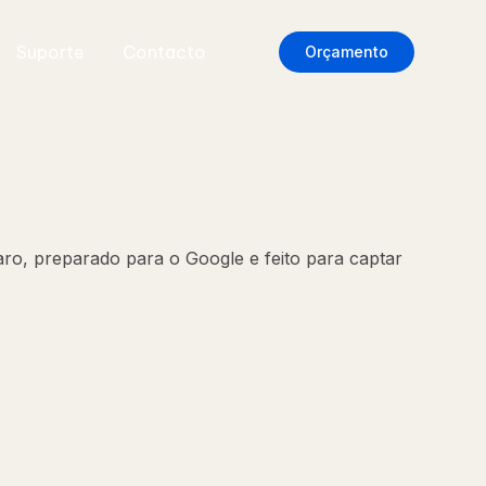
Suporte
Contacto
Orçamento
aro, preparado para o Google e feito para captar