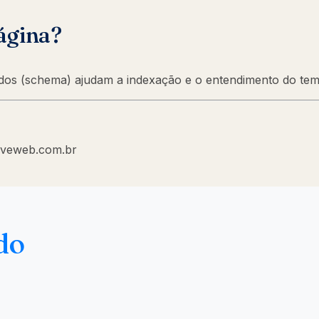
ágina?
rados (schema) ajudam a indexação e o entendimento do tem
riveweb.com.br
do