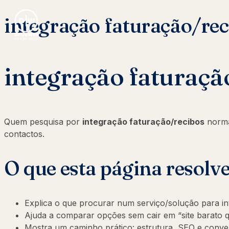
integração faturação/rec
integração faturaçã
Quem pesquisa por
integração faturação/recibos
norma
contactos.
O que esta página resolv
Explica o que procurar num serviço/solução para in
Ajuda a comparar opções sem cair em “site barato q
Mostra um caminho prático: estrutura, SEO e conv