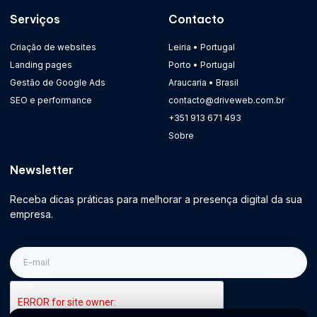
Serviços
Contacto
Criação de websites
Leiria • Portugal
Landing pages
Porto • Portugal
Gestão de Google Ads
Araucaria • Brasil
SEO e performance
contacto@driveweb.com.br
+351 913 671 493
Sobre
Newsletter
Receba dicas práticas para melhorar a presença digital da sua
empresa.
E-
mail