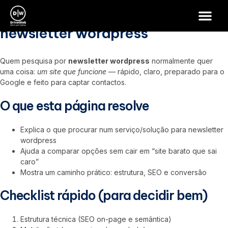
newsletter wordpress
newsletter wordpress
Quem pesquisa por
newsletter wordpress
normalmente quer
uma coisa:
um site que funcione
— rápido, claro, preparado para o
Google e feito para captar contactos.
O que esta página resolve
Explica o que procurar num serviço/solução para newsletter
wordpress
Ajuda a comparar opções sem cair em “site barato que sai
caro”
Mostra um caminho prático: estrutura, SEO e conversão
Checklist rápido (para decidir bem)
Estrutura técnica (SEO on-page e semântica)