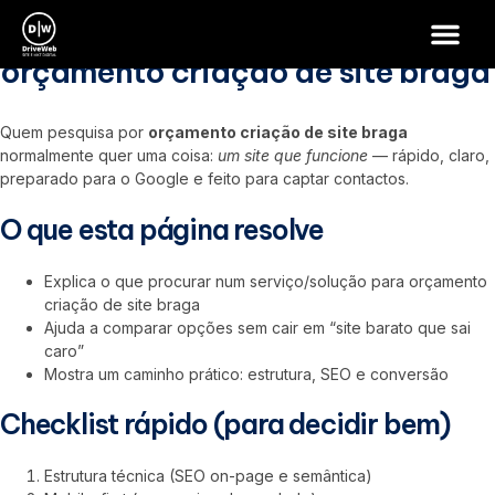
orçamento criação de site braga
orçamento criação de site braga
Quem pesquisa por
orçamento criação de site braga
normalmente quer uma coisa:
um site que funcione
— rápido, claro,
preparado para o Google e feito para captar contactos.
O que esta página resolve
Explica o que procurar num serviço/solução para orçamento
criação de site braga
Ajuda a comparar opções sem cair em “site barato que sai
caro”
Mostra um caminho prático: estrutura, SEO e conversão
Checklist rápido (para decidir bem)
Estrutura técnica (SEO on-page e semântica)