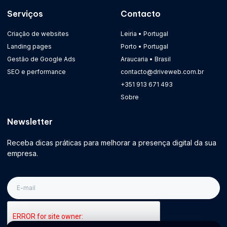
Serviços
Contacto
Criação de websites
Leiria • Portugal
Landing pages
Porto • Portugal
Gestão de Google Ads
Araucaria • Brasil
SEO e performance
contacto@driveweb.com.br
+351 913 671 493
Sobre
Newsletter
Receba dicas práticas para melhorar a presença digital da sua
empresa.
E-
mail