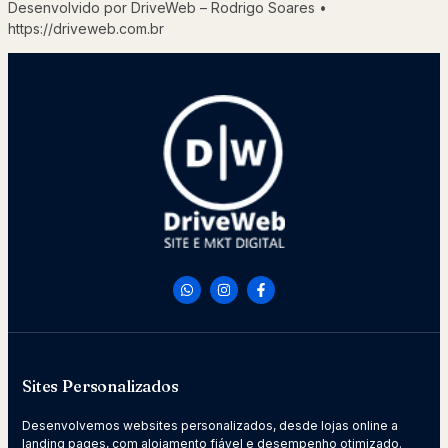
Desenvolvido por DriveWeb – Rodrigo Soares •
https://driveweb.com.br
Sites Personalizados
Desenvolvemos websites personalizados, desde lojas online a
landing pages, com alojamento fiável e desempenho otimizado.