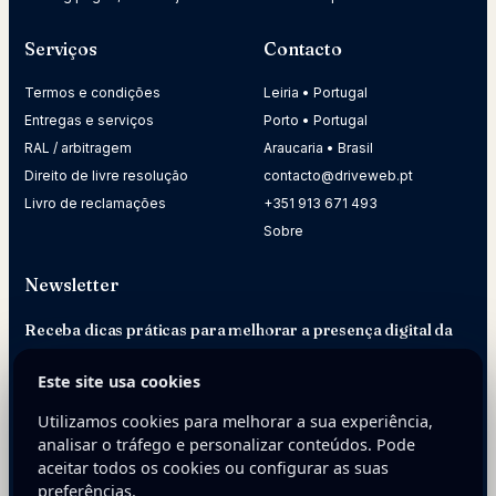
Serviços
Contacto
Termos e condições
Leiria • Portugal
Entregas e serviços
Porto • Portugal
RAL / arbitragem
Araucaria • Brasil
Direito de livre resolução
contacto@driveweb.pt
Livro de reclamações
+351 913 671 493
Sobre
Newsletter
Receba dicas práticas para melhorar a presença digital da
sua empresa.
Este site usa cookies
E-mail
Utilizamos cookies para melhorar a sua experiência,
analisar o tráfego e personalizar conteúdos. Pode
aceitar todos os cookies ou configurar as suas
preferências.