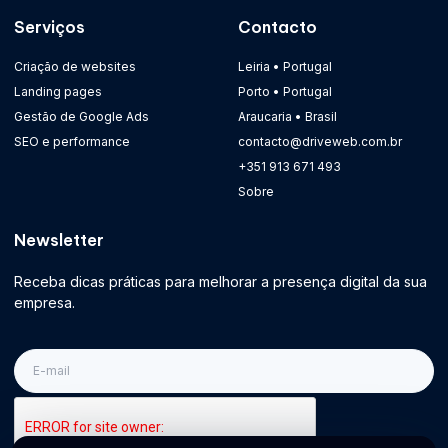
Serviços
Contacto
Criação de websites
Leiria • Portugal
Landing pages
Porto • Portugal
Gestão de Google Ads
Araucaria • Brasil
SEO e performance
contacto@driveweb.com.br
+351 913 671 493
Sobre
Newsletter
Receba dicas práticas para melhorar a presença digital da sua
empresa.
E-
mail