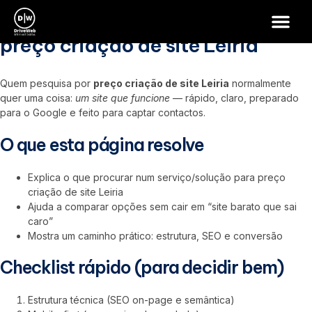
preço criação de site Leiria
preço criação de site Leiria
Quem pesquisa por
preço criação de site Leiria
normalmente
quer uma coisa:
um site que funcione
— rápido, claro, preparado
para o Google e feito para captar contactos.
O que esta página resolve
Explica o que procurar num serviço/solução para preço
criação de site Leiria
Ajuda a comparar opções sem cair em “site barato que sai
caro”
Mostra um caminho prático: estrutura, SEO e conversão
Checklist rápido (para decidir bem)
Estrutura técnica (SEO on-page e semântica)