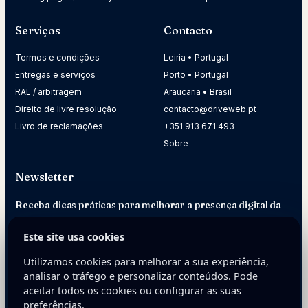
Serviços
Contacto
Termos e condições
Leiria • Portugal
Entregas e serviços
Porto • Portugal
RAL / arbitragem
Araucaria • Brasil
Direito de livre resolução
contacto@driveweb.pt
Livro de reclamações
+351 913 671 493
Sobre
Newsletter
Receba dicas práticas para melhorar a presença digital da
sua empresa.
Este site usa cookies
E-mail
Utilizamos cookies para melhorar a sua experiência,
analisar o tráfego e personalizar conteúdos. Pode
aceitar todos os cookies ou configurar as suas
preferências.