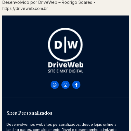
Desenvolvido por DriveWeb – Rodrigo Soares •
https://driveweb.com.br
Sites Personalizados
Desenvolvemos websites personalizados, desde lojas online a
landing pages, com alojamento fiável e desempenho otimizado.