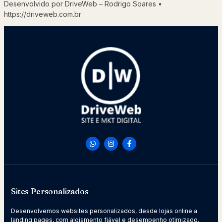
Desenvolvido por DriveWeb – Rodrigo Soares •
https://driveweb.com.br
Sites Personalizados
Desenvolvemos websites personalizados, desde lojas online a
landing pages, com alojamento fiável e desempenho otimizado.