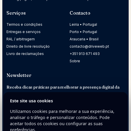
Serviços
Contacto
Termos e condições
Leiria • Portugal
Entregas e serviços
Porto • Portugal
RAL / arbitragem
Araucaria • Brasil
Direito de livre resolução
contacto@driveweb.pt
Livro de reclamações
+351 913 671 493
Sobre
Newsletter
Receba dicas práticas para melhorar a presença digital da
sua empresa.
Este site usa cookies
E-mail
Utilizamos cookies para melhorar a sua experiência,
analisar o tráfego e personalizar conteúdos. Pode
aceitar todos os cookies ou configurar as suas
preferências.