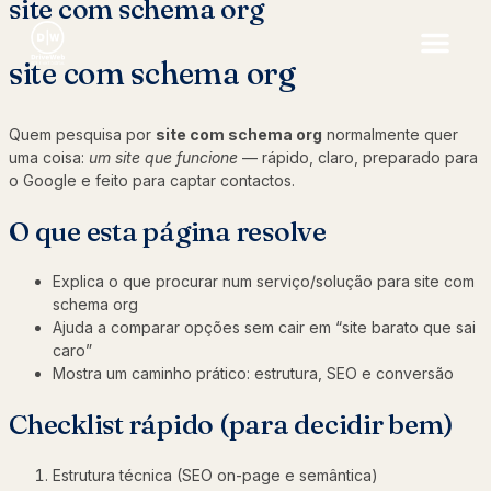
site com schema org
site com schema org
Quem pesquisa por
site com schema org
normalmente quer
uma coisa:
um site que funcione
— rápido, claro, preparado para
o Google e feito para captar contactos.
O que esta página resolve
Explica o que procurar num serviço/solução para site com
schema org
Ajuda a comparar opções sem cair em “site barato que sai
caro”
Mostra um caminho prático: estrutura, SEO e conversão
Checklist rápido (para decidir bem)
Estrutura técnica (SEO on-page e semântica)