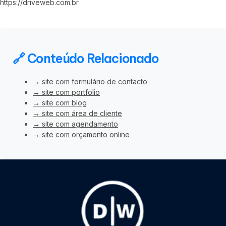
https://driveweb.com.br
🔗 Conteúdo Relacionado
→ site com formulário de contacto
→ site com portfolio
→ site com blog
→ site com área de cliente
→ site com agendamento
→ site com orçamento online