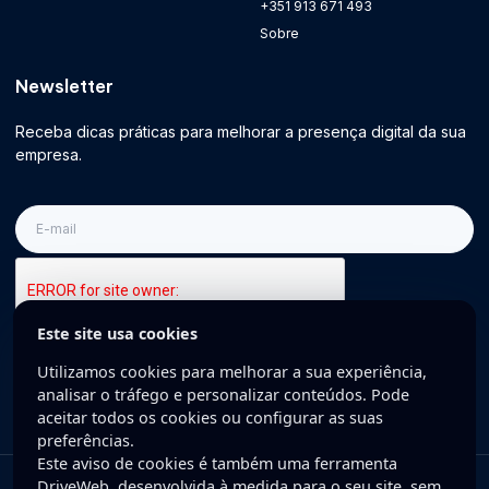
+351 913 671 493
Sobre
Newsletter
Receba dicas práticas para melhorar a presença digital da sua
empresa.
E-
mail
Este site usa cookies
Inscreva-se
Utilizamos cookies para melhorar a sua experiência,
analisar o tráfego e personalizar conteúdos. Pode
aceitar todos os cookies ou configurar as suas
preferências.
Este aviso de cookies é também uma ferramenta
DriveWeb, desenvolvida à medida para o seu site, sem