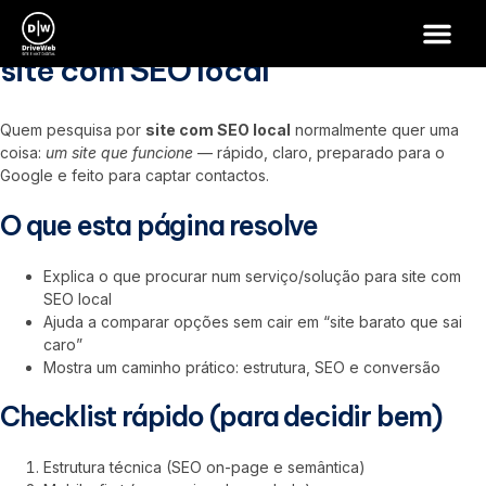
site com SEO local
site com SEO local
Quem pesquisa por
site com SEO local
normalmente quer uma
coisa:
um site que funcione
— rápido, claro, preparado para o
Google e feito para captar contactos.
O que esta página resolve
Explica o que procurar num serviço/solução para site com
SEO local
Ajuda a comparar opções sem cair em “site barato que sai
caro”
Mostra um caminho prático: estrutura, SEO e conversão
Checklist rápido (para decidir bem)
Estrutura técnica (SEO on-page e semântica)