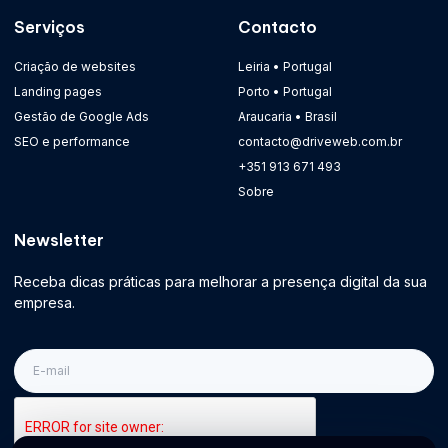
Serviços
Contacto
Criação de websites
Leiria • Portugal
Landing pages
Porto • Portugal
Gestão de Google Ads
Araucaria • Brasil
SEO e performance
contacto@driveweb.com.br
+351 913 671 493
Sobre
Newsletter
Receba dicas práticas para melhorar a presença digital da sua
empresa.
E-
mail