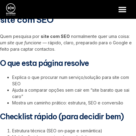
site com SEO
site com SEO
Quem pesquisa por
site com SEO
normalmente quer uma coisa:
um site que funcione
— rápido, claro, preparado para o Google e
feito para captar contactos.
O que esta página resolve
Explica o que procurar num serviço/solução para site com
SEO
Ajuda a comparar opções sem cair em “site barato que sai
caro”
Mostra um caminho prático: estrutura, SEO e conversão
Checklist rápido (para decidir bem)
Estrutura técnica (SEO on-page e semântica)