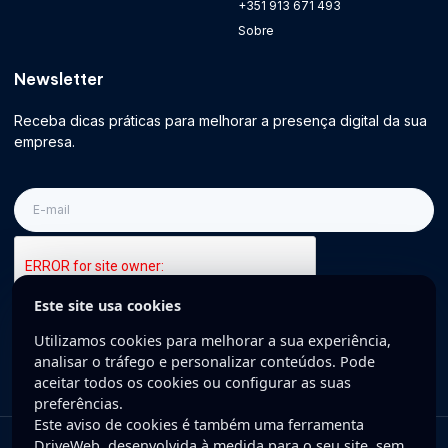
+351 913 671 493
Sobre
Newsletter
Receba dicas práticas para melhorar a presença digital da sua
empresa.
E-
mail
Este site usa cookies
Inscreva-se
Utilizamos cookies para melhorar a sua experiência,
analisar o tráfego e personalizar conteúdos. Pode
aceitar todos os cookies ou configurar as suas
preferências.
Este aviso de cookies é também uma ferramenta
DriveWeb, desenvolvida à medida para o seu site, sem