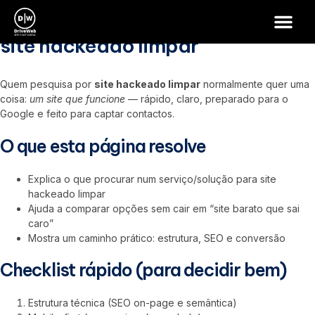
site hackeado limpar
site hackeado limpar
Quem pesquisa por
site hackeado limpar
normalmente quer uma
coisa:
um site que funcione
— rápido, claro, preparado para o
Google e feito para captar contactos.
O que esta página resolve
Explica o que procurar num serviço/solução para site
hackeado limpar
Ajuda a comparar opções sem cair em “site barato que sai
caro”
Mostra um caminho prático: estrutura, SEO e conversão
Checklist rápido (para decidir bem)
Estrutura técnica (SEO on-page e semântica)