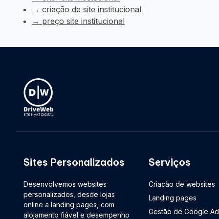
→ criação de site institucional
→ preço site institucional
Sites Personalizados
Serviços
Desenvolvemos websites
Criação de websites
personalizados, desde lojas
Landing pages
online a landing pages, com
Gestão de Google Ad
alojamento fiável e desempenho