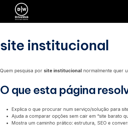
site institucional
site institucional
Quem pesquisa por
site institucional
normalmente quer u
O que esta página resol
Explica o que procurar num serviço/solução para site 
Ajuda a comparar opções sem cair em “site barato qu
Mostra um caminho prático: estrutura, SEO e conve