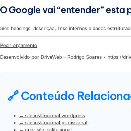
O Google vai “entender” esta
Sim: headings, descrição, links internos e dados estrutur
Pedir orçamento
Desenvolvido por DriveWeb – Rodrigo Soares • https://dr
🔗 Conteúdo Relacion
→ site institucional wordpress
→ site institucional profissional
→ criar site institucional