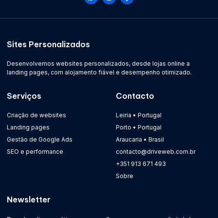
Sites Personalizados
Desenvolvemos websites personalizados, desde lojas online a
landing pages, com alojamento fiável e desempenho otimizado.
Serviços
Contacto
Criação de websites
Leiria • Portugal
Landing pages
Porto • Portugal
Gestão de Google Ads
Araucaria • Brasil
SEO e performance
contacto@driveweb.com.br
+351 913 671 493
Sobre
Newsletter