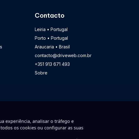
Contacto
Leiria • Portugal
Porto • Portugal
s
Araucaria • Brasil
contacto@driveweb.com.br
+351 913 671 493
Sobre
a experiência, analisar o tráfego e
 todos os cookies ou configurar as suas