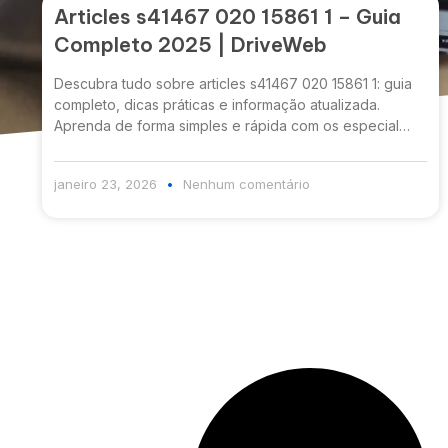
Articles s41467 020 15861 1 – Guia
Completo 2025 | DriveWeb
Descubra tudo sobre articles s41467 020 15861 1: guia
completo, dicas práticas e informação atualizada.
Aprenda de forma simples e rápida com os especial…
janeiro 23, 2026
Nenhum comentário