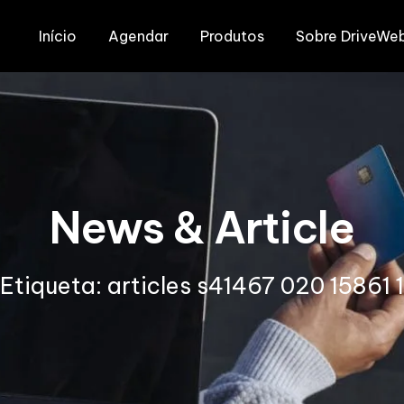
Início
Agendar
Produtos
Sobre DriveWe
News & Article
Etiqueta: articles s41467 020 15861 1