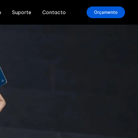
b
Suporte
Contacto
Orçamento