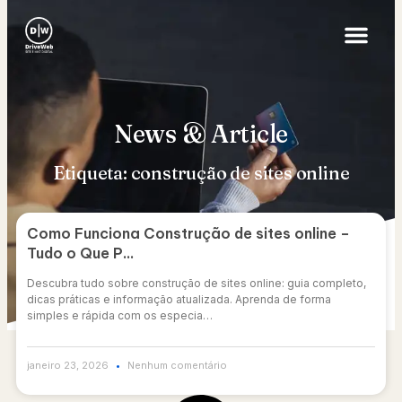
News & Article
Etiqueta: construção de sites online
Como Funciona Construção de sites online –
Tudo o Que P…
Descubra tudo sobre construção de sites online: guia completo,
dicas práticas e informação atualizada. Aprenda de forma
simples e rápida com os especia…
janeiro 23, 2026
Nenhum comentário