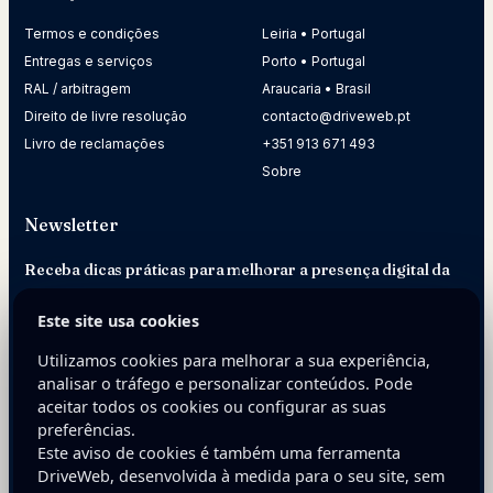
Termos e condições
Leiria • Portugal
Entregas e serviços
Porto • Portugal
RAL / arbitragem
Araucaria • Brasil
Direito de livre resolução
contacto@driveweb.pt
Livro de reclamações
+351 913 671 493
Sobre
Newsletter
Receba dicas práticas para melhorar a presença digital da
sua empresa.
Este site usa cookies
E-mail
Utilizamos cookies para melhorar a sua experiência,
analisar o tráfego e personalizar conteúdos. Pode
aceitar todos os cookies ou configurar as suas
preferências.
Este aviso de cookies é também uma ferramenta
DriveWeb, desenvolvida à medida para o seu site, sem