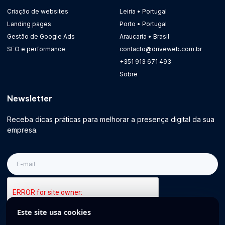
Criação de websites
Leiria • Portugal
Landing pages
Porto • Portugal
Gestão de Google Ads
Araucaria • Brasil
SEO e performance
contacto@driveweb.com.br
+351 913 671 493
Sobre
Newsletter
Receba dicas práticas para melhorar a presença digital da sua
empresa.
E-
mail
Este site usa cookies