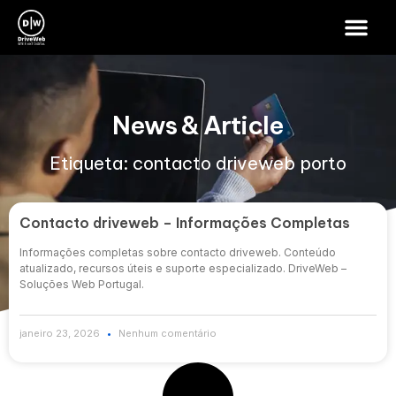
News & Article
Etiqueta: contacto driveweb porto
Contacto driveweb – Informações Completas
Informações completas sobre contacto driveweb. Conteúdo
atualizado, recursos úteis e suporte especializado. DriveWeb –
Soluções Web Portugal.
janeiro 23, 2026
Nenhum comentário