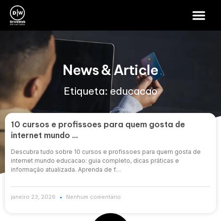
News & Article
Etiqueta: educacao
10 cursos e profissoes para quem gosta de
internet mundo …
Descubra tudo sobre 10 cursos e profissoes para quem gosta de
internet mundo educacao: guia completo, dicas práticas e
informação atualizada. Aprenda de f…
janeiro 23, 2026
Nenhum comentário