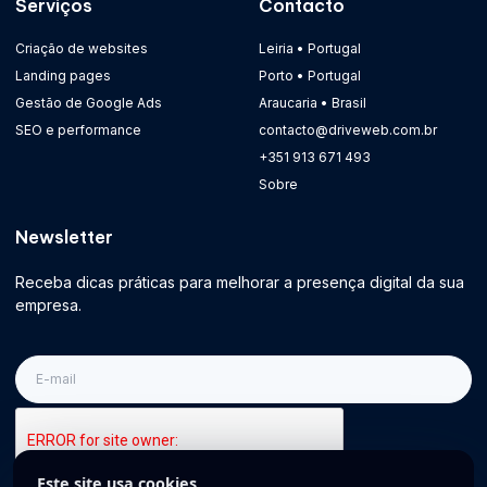
Serviços
Contacto
Criação de websites
Leiria • Portugal
Landing pages
Porto • Portugal
Gestão de Google Ads
Araucaria • Brasil
SEO e performance
contacto@driveweb.com.br
+351 913 671 493
Sobre
Newsletter
Receba dicas práticas para melhorar a presença digital da sua
empresa.
E-
mail
Este site usa cookies