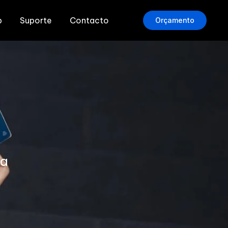
b
Suporte
Contacto
Orçamento
ga