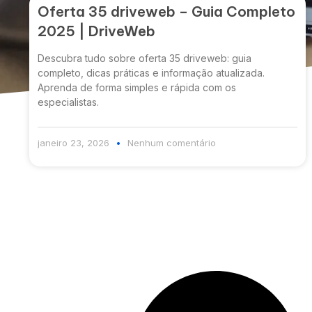
Oferta 35 driveweb – Guia Completo
2025 | DriveWeb
Descubra tudo sobre oferta 35 driveweb: guia
completo, dicas práticas e informação atualizada.
Aprenda de forma simples e rápida com os
especialistas.
janeiro 23, 2026
Nenhum comentário