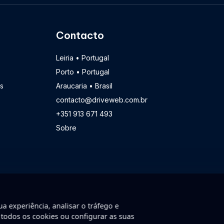
Contacto
Leiria • Portugal
Porto • Portugal
s
Araucaria • Brasil
contacto@driveweb.com.br
+351 913 671 493
Sobre
a experiência, analisar o tráfego e
 todos os cookies ou configurar as suas