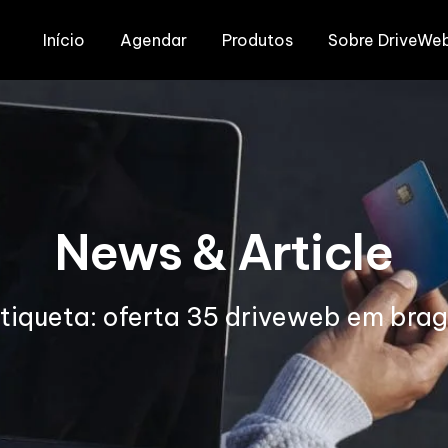
Início
Agendar
Produtos
Sobre DriveWe
News & Article
tiqueta: oferta 35 driveweb em bra