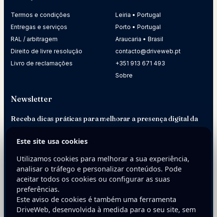
Termos e condições
Leiria • Portugal
Entregas e serviços
Porto • Portugal
RAL / arbitragem
Araucaria • Brasil
Direito de livre resolução
contacto@driveweb.pt
Livro de reclamações
+351 913 671 493
Sobre
Newsletter
Receba dicas práticas para melhorar a presença digital da
sua empresa.
Este site usa cookies
E-mail
Utilizamos cookies para melhorar a sua experiência,
analisar o tráfego e personalizar conteúdos. Pode
aceitar todos os cookies ou configurar as suas
preferências.
Este aviso de cookies é também uma ferramenta
DriveWeb, desenvolvida à medida para o seu site, sem