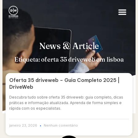
News & Article
Etiqueta: oferta 35 driveweb em lisboa
Oferta 35 driveweb – Guia Completo 2025 |
DriveWeb
Descubra tudo sobre oferta 35 driveweb: guia completo, dicas
práticas e informação atualizada. Aprenda de forma simples e
rápida com os especialistas.
janeiro 23, 2026
Nenhum comentário