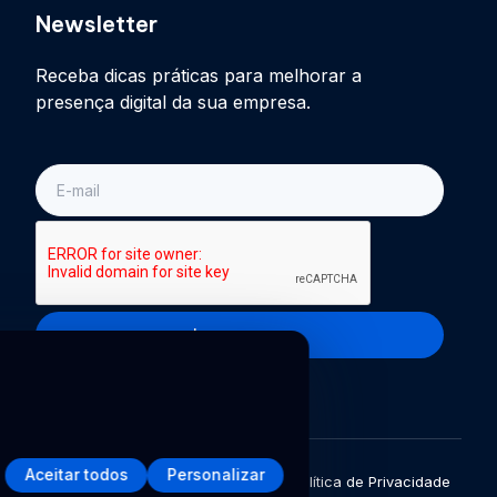
Newsletter
Receba dicas práticas para melhorar a
presença digital da sua empresa.
E-
mail
Inscreva-se
Aceitar todos
Personalizar
Política de Privacidade