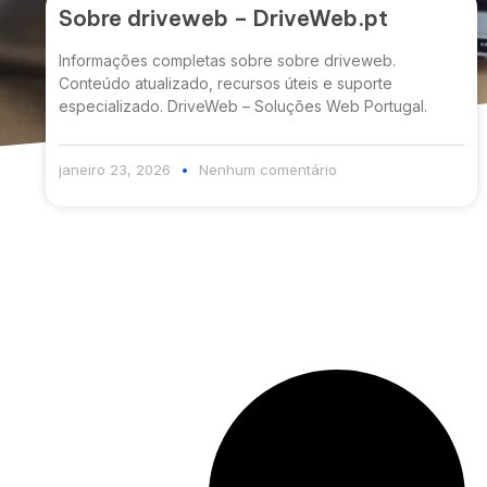
Sobre driveweb – DriveWeb.pt
Informações completas sobre sobre driveweb.
Conteúdo atualizado, recursos úteis e suporte
especializado. DriveWeb – Soluções Web Portugal.
janeiro 23, 2026
Nenhum comentário