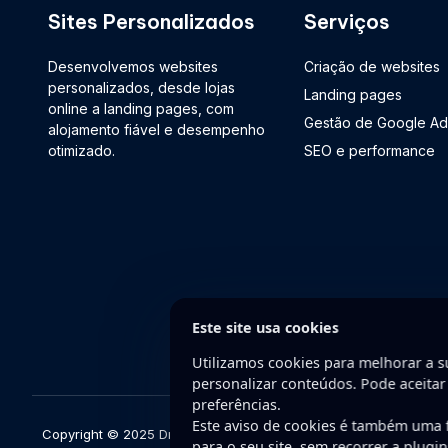
Sites Personalizados
Serviços
Desenvolvemos websites
Criação de websites
personalizados, desde lojas
Landing pages
online a landing pages, com
Gestão de Google Ad
alojamento fiável e desempenho
otimizado.
SEO e performance
Este site usa cookies
Utilizamos cookies para melhorar a su
personalizar conteúdos. Pode aceitar
preferências.
Este aviso de cookies é também uma
Copyright © 2025 DriveWeb. Todos os direitos reservados. Dese
para o seu site, sem recorrer a plugi