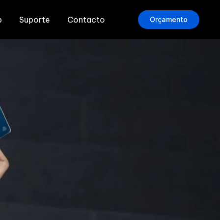
b
Suporte
Contacto
Orçamento