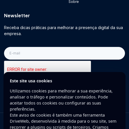
Sobre
Newsletter
Receba dicas práticas para melhorar a presença digital da sua
empresa.
E-
mail
Este site usa cookies
Inscreva-se
Utilizamos cookies para melhorar a sua experiência,
analisar o tráfego e personalizar conteúdos. Pode
aceitar todos os cookies ou configurar as suas
preferências.
Este aviso de cookies é também uma ferramenta
DriveWeb, desenvolvida à medida para o seu site, sem
Copyright © 2025 DriveWeb. Todos os direitos reservados. Desenvolvido
recorrer a plugins ou scripts de terceiros. Criamos
por DriveWeb.