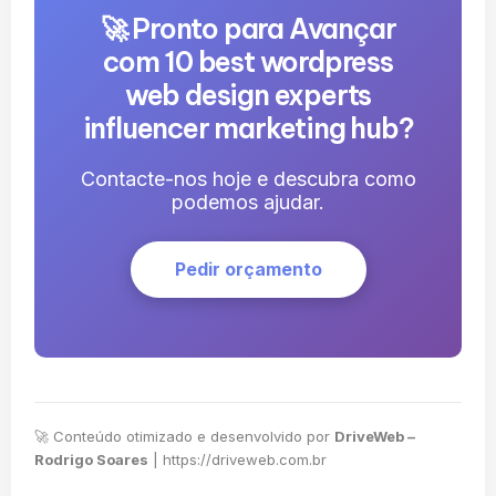
🚀 Pronto para Avançar
com 10 best wordpress
web design experts
influencer marketing hub?
Contacte-nos hoje e descubra como
podemos ajudar.
Pedir orçamento
🚀 Conteúdo otimizado e desenvolvido por
DriveWeb –
Rodrigo Soares
|
https://driveweb.com.br