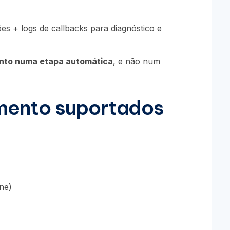
ões + logs de callbacks para diagnóstico e
nto numa etapa automática
, e não num
ento suportados
ne)