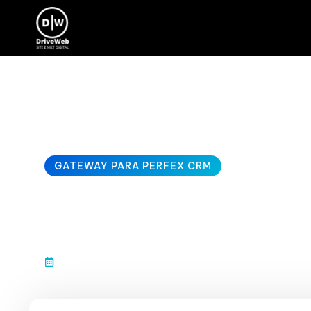
GATEWAY PARA PERFEX CRM
IFthenpay Gatew
fevereiro 20, 2026