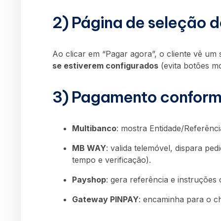
2) Página de seleção 
Ao clicar em “Pagar agora”, o cliente vê um
se estiverem configurados
(evita botões m
3) Pagamento conform
Multibanco
: mostra Entidade/Referênci
MB WAY
: valida telemóvel, dispara pe
tempo e verificação).
Payshop
: gera referência e instruções 
Gateway PINPAY
: encaminha para o ch