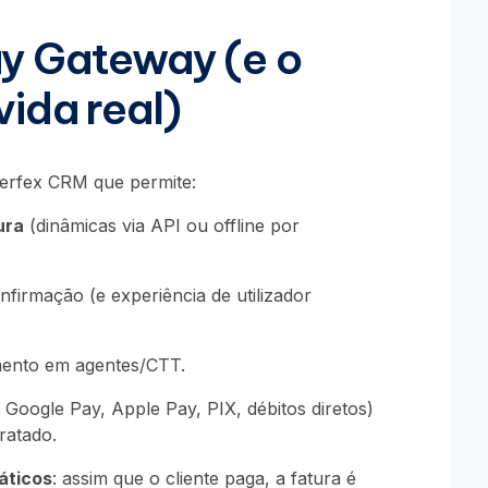
ay Gateway (e o
vida real)
erfex CRM que permite:
ura
(dinâmicas via API ou offline por
firmação (e experiência de utilizador
ento em agentes/CTT.
 Google Pay, Apple Pay, PIX, débitos diretos)
ratado.
áticos
: assim que o cliente paga, a fatura é