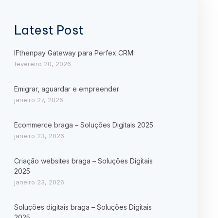
Latest Post
IFthenpay Gateway para Perfex CRM:
fevereiro 20, 2026
Emigrar, aguardar e empreender
janeiro 27, 2026
Ecommerce braga – Soluções Digitais 2025
janeiro 23, 2026
Criação websites braga – Soluções Digitais
2025
janeiro 23, 2026
Soluções digitais braga – Soluções Digitais
2025