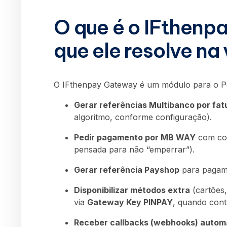
O que é o IFthenp
que ele resolve na 
O IFthenpay Gateway é um módulo para o P
Gerar referências Multibanco por fat
algoritmo, conforme configuração).
Pedir pagamento por MB WAY
com con
pensada para não “emperrar”).
Gerar referência Payshop
para pagam
Disponibilizar métodos extra
(cartões,
via
Gateway Key PINPAY
, quando cont
Receber callbacks (webhooks) autom