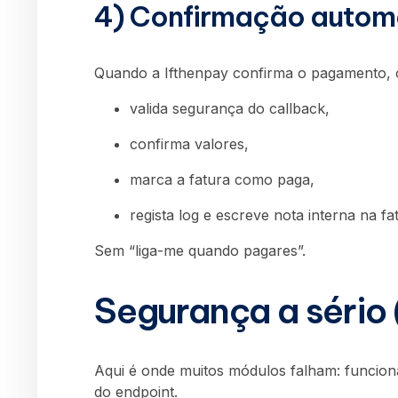
4) Confirmação automá
Quando a
Ifthenpay
confirma o pagamento, 
valida segurança do callback,
confirma valores,
marca a fatura como paga,
regista log e escreve nota interna na fa
Sem “liga-me quando pagares”.
Segurança a sério 
Aqui é onde muitos módulos falham: funcio
do endpoint.