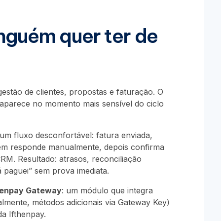
nguém quer ter de
estão de clientes, propostas e faturação. O
aparece no momento mais sensível do ciclo
um fluxo desconfortável: fatura enviada,
uém responde manualmente, depois confirma
CRM. Resultado: atrasos, reconciliação
á paguei” sem prova imediata.
henpay Gateway
: um módulo que integra
almente, métodos adicionais via Gateway Key)
 da
Ifthenpay
.