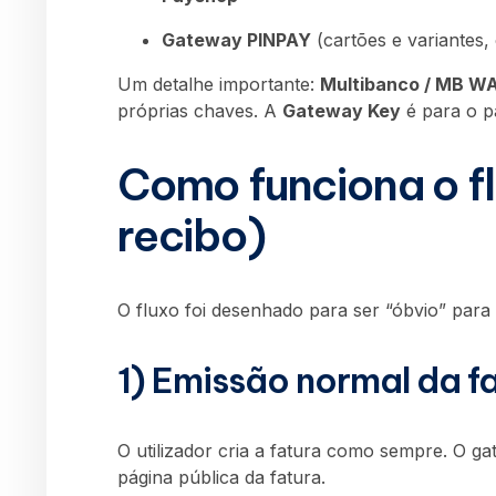
Gateway PINPAY
(cartões e variantes,
Um detalhe importante:
Multibanco / MB WA
próprias chaves. A
Gateway Key
é para o pa
Como funciona o fl
recibo)
O fluxo foi desenhado para ser “óbvio” para o
1) Emissão normal da f
O utilizador cria a fatura como sempre. O
página pública da fatura.