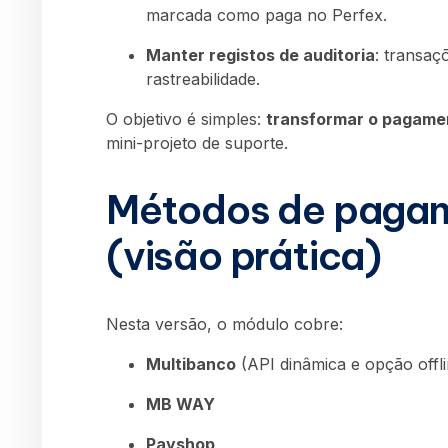
marcada como paga no Perfex.
Manter registos de auditoria
: transaç
rastreabilidade.
O objetivo é simples:
transformar o pagame
mini-projeto de suporte.
Métodos de pagam
(visão prática)
Nesta versão, o módulo cobre:
Multibanco
(API dinâmica e opção offli
MB WAY
Payshop