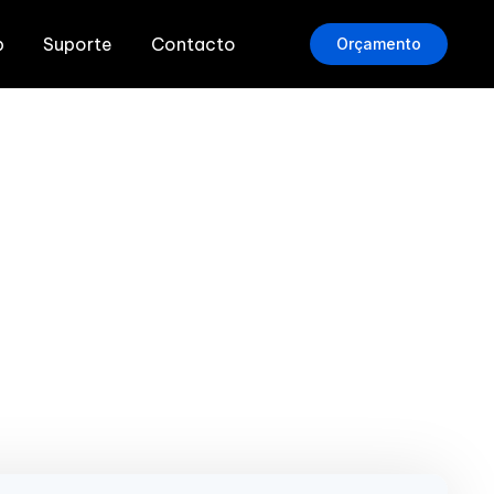
b
Suporte
Contacto
Orçamento
M: