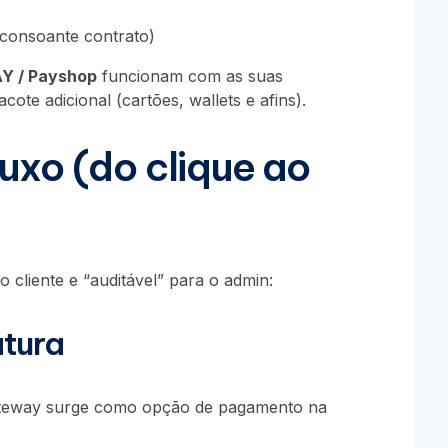
 consoante contrato)
Y / Payshop
funcionam com as suas
cote adicional (cartões, wallets e afins).
uxo (do clique ao
 cliente e “auditável” para o admin:
atura
 gateway surge como opção de pagamento na