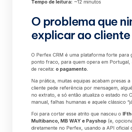
Tempo de leitura:
~12 minutos
O problema que ni
explicar ao cliente
O
Perfex CRM
é uma plataforma forte para g
ponto fraco, para quem opera em Portugal, 
de receita:
o pagamento
.
Na prática, muitas equipas acabam presas a 
cliente pede referência por mensagem, alg
no extrato, e só então atualiza o estado no 
manual, falhas humanas e aquele clássico “j
Foi para cortar esse atrito que nasceu o
IFt
Multibanco, MB WAY e Payshop
(e, opcion
diretamente no Perfex, usando a API oficial