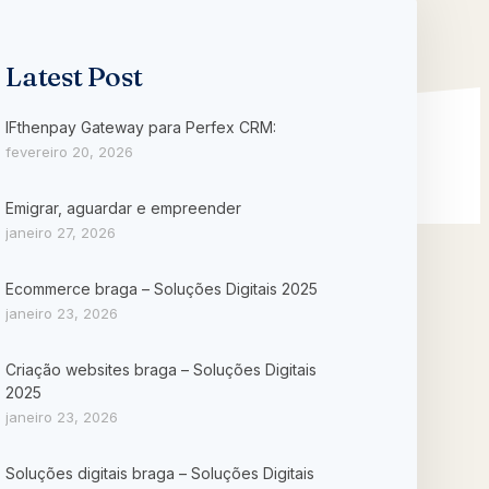
Latest Post
IFthenpay Gateway para Perfex CRM:
fevereiro 20, 2026
Emigrar, aguardar e empreender
janeiro 27, 2026
Ecommerce braga – Soluções Digitais 2025
janeiro 23, 2026
Criação websites braga – Soluções Digitais
2025
janeiro 23, 2026
Soluções digitais braga – Soluções Digitais