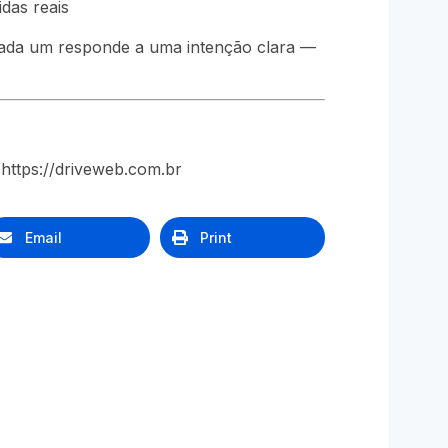
das reais
cada um responde a uma intenção clara —
https://driveweb.com.br
Email
Print