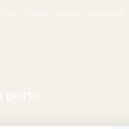
Início
Agendar
Produtos
Sobre DriveWeb
n porto