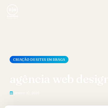
CRIAÇÃO DE SITES EM BRAGA
agência web desig
janeiro 10, 2026