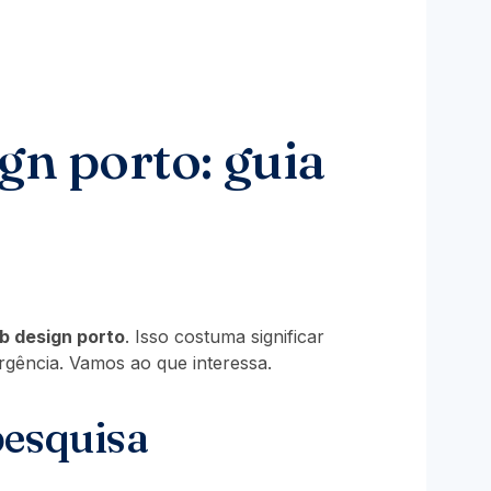
gn porto: guia
b design porto
. Isso costuma significar
rgência. Vamos ao que interessa.
pesquisa