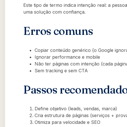
Este tipo de termo indica intenção real: a pess
uma solução com confiança.
Erros comuns
Copiar conteúdo genérico (o Google ignor
Ignorar performance e mobile
Não ter páginas com intenção (cada pági
Sem tracking e sem CTA
Passos recomendad
Define objetivo (leads, vendas, marca)
Cria estrutura de páginas (serviços + prov
Otimiza para velocidade e SEO