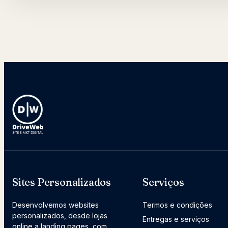
Sites Personalizados
Serviços
Desenvolvemos websites
Termos e condições
personalizados, desde lojas
Entregas e serviços
online a landing pages, com