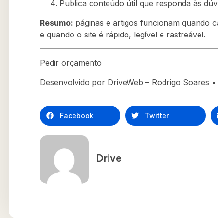
Publica conteúdo útil que responda às dúvi
Resumo:
páginas e artigos funcionam quando 
e quando o site é rápido, legível e rastreável.
Pedir orçamento
Desenvolvido por DriveWeb – Rodrigo Soares • 
Facebook
Twitter
Drive