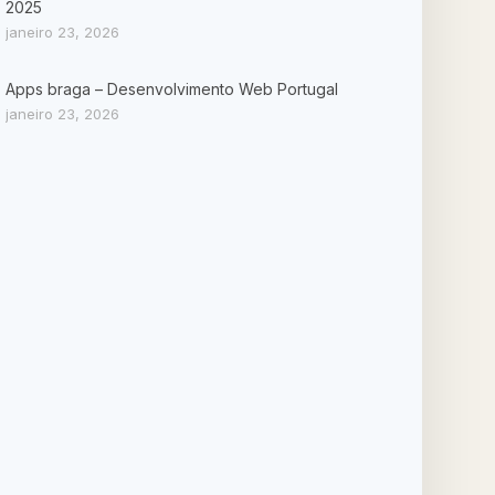
2025
janeiro 23, 2026
Apps braga – Desenvolvimento Web Portugal
janeiro 23, 2026