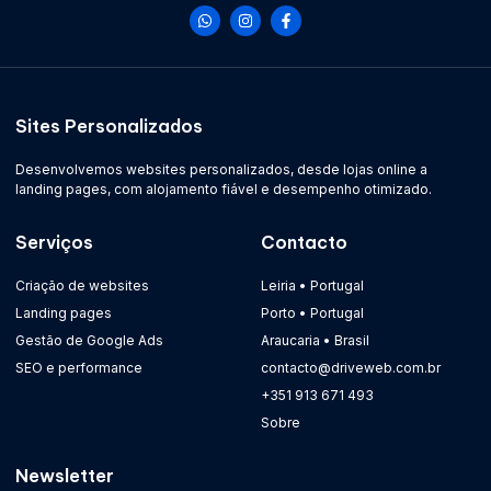
Sites Personalizados
Desenvolvemos websites personalizados, desde lojas online a
landing pages, com alojamento fiável e desempenho otimizado.
Serviços
Contacto
Criação de websites
Leiria • Portugal
Landing pages
Porto • Portugal
Gestão de Google Ads
Araucaria • Brasil
SEO e performance
contacto@driveweb.com.br
+351 913 671 493
Sobre
Newsletter