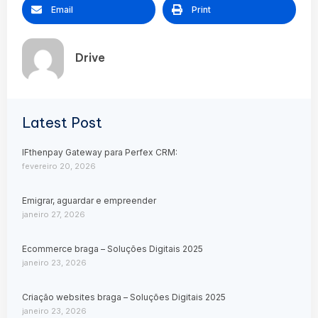
Email
Print
Drive
Latest Post
IFthenpay Gateway para Perfex CRM:
fevereiro 20, 2026
Emigrar, aguardar e empreender
janeiro 27, 2026
Ecommerce braga – Soluções Digitais 2025
janeiro 23, 2026
Criação websites braga – Soluções Digitais 2025
janeiro 23, 2026