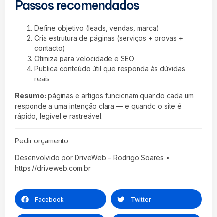
Passos recomendados
Define objetivo (leads, vendas, marca)
Cria estrutura de páginas (serviços + provas +
contacto)
Otimiza para velocidade e SEO
Publica conteúdo útil que responda às dúvidas
reais
Resumo:
páginas e artigos funcionam quando cada um
responde a uma intenção clara — e quando o site é
rápido, legível e rastreável.
Pedir orçamento
Desenvolvido por DriveWeb – Rodrigo Soares •
https://driveweb.com.br
Facebook
Twitter