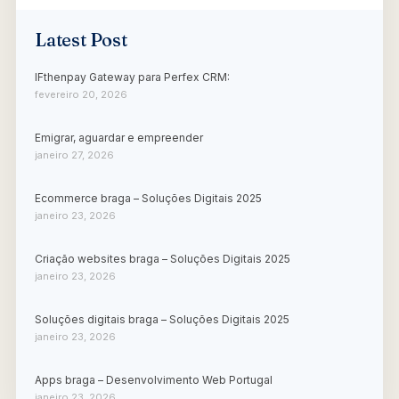
Latest Post
IFthenpay Gateway para Perfex CRM:
fevereiro 20, 2026
Emigrar, aguardar e empreender
janeiro 27, 2026
Ecommerce braga – Soluções Digitais 2025
janeiro 23, 2026
Criação websites braga – Soluções Digitais 2025
janeiro 23, 2026
Soluções digitais braga – Soluções Digitais 2025
janeiro 23, 2026
Apps braga – Desenvolvimento Web Portugal
janeiro 23, 2026