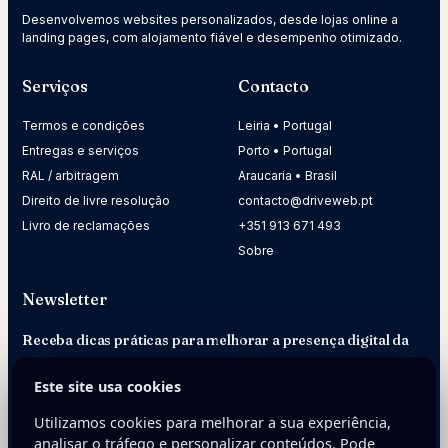
Desenvolvemos websites personalizados, desde lojas online a
landing pages, com alojamento fiável e desempenho otimizado.
Serviços
Contacto
Termos e condições
Leiria • Portugal
Entregas e serviços
Porto • Portugal
RAL / arbitragem
Araucaria • Brasil
Direito de livre resolução
contacto@driveweb.pt
Livro de reclamações
+351 913 671 493
Sobre
Newsletter
Receba dicas práticas para melhorar a presença digital da
sua empresa.
Este site usa cookies
E-mail
Utilizamos cookies para melhorar a sua experiência,
analisar o tráfego e personalizar conteúdos. Pode