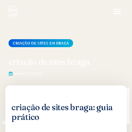
CRIAÇÃO DE SITES EM BRAGA
criação de sites braga
janeiro 10, 2026
criação de sites braga: guia
prático