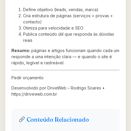
Define objetivo (leads, vendas, marca)
Cria estrutura de páginas (serviços + provas +
contacto)
Otimiza para velocidade e SEO
Publica conteúdo útil que responda às dúvidas
reais
Resumo:
páginas e artigos funcionam quando cada um
responde a uma intenção clara — e quando o site é
rápido, legível e rastreável.
Pedir orçamento
Desenvolvido por DriveWeb – Rodrigo Soares •
https://driveweb.com.br
Conteúdo Relacionado