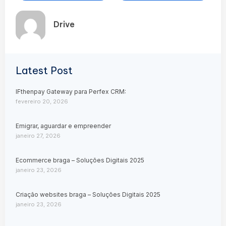
Drive
Latest Post
IFthenpay Gateway para Perfex CRM:
fevereiro 20, 2026
Emigrar, aguardar e empreender
janeiro 27, 2026
Ecommerce braga – Soluções Digitais 2025
janeiro 23, 2026
Criação websites braga – Soluções Digitais 2025
janeiro 23, 2026