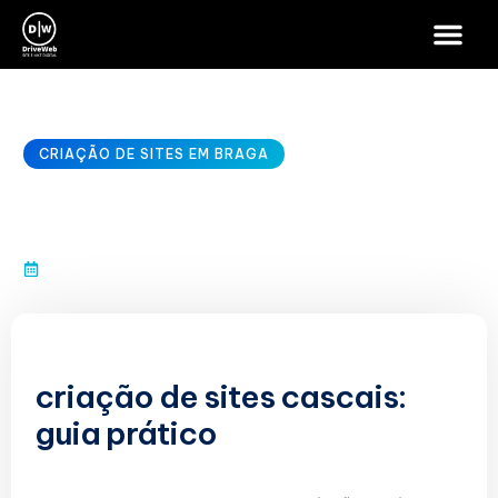
CRIAÇÃO DE SITES EM BRAGA
criação de sites cascais
janeiro 10, 2026
criação de sites cascais:
guia prático