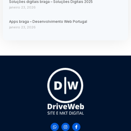
Soluções digitais braga – Soluções Digitais 2025
janeiro 23, 2026
Apps braga – Desenvolvimento Web Portugal
janeiro 23, 2026