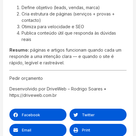
Define objetivo (leads, vendas, marca)
Cria estrutura de páginas (serviços + provas +
contacto)
Otimiza para velocidade e SEO
Publica conteúdo útil que responda às dúvidas
reais
Resumo:
páginas e artigos funcionam quando cada um
responde a uma intenção clara — e quando o site é
rápido, legível e rastreável.
Pedir orçamento
Desenvolvido por DriveWeb – Rodrigo Soares •
https://driveweb.com.br
Facebook
Twitter
Email
Print