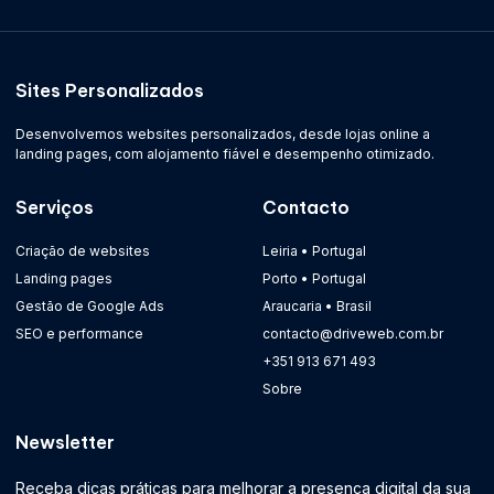
Sites Personalizados
Desenvolvemos websites personalizados, desde lojas online a
landing pages, com alojamento fiável e desempenho otimizado.
Serviços
Contacto
Criação de websites
Leiria • Portugal
Landing pages
Porto • Portugal
Gestão de Google Ads
Araucaria • Brasil
SEO e performance
contacto@driveweb.com.br
+351 913 671 493
Sobre
Newsletter
Receba dicas práticas para melhorar a presença digital da sua