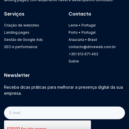
Serviços
Contacto
Criação de websites
Leiria • Portugal
Landing pages
Porto • Portugal
Gestão de Google Ads
Araucaria • Brasil
SEO e performance
contacto@driveweb.com.br
+351 913 671 493
Sobre
Newsletter
Receba dicas práticas para melhorar a presença digital da sua
empresa.
E-
mail