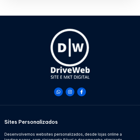
Sites Personalizados
Desenvolvemos websites personalizados, desde lojas online a
landing pages, com alojamento fiável e desempenho otimizado.