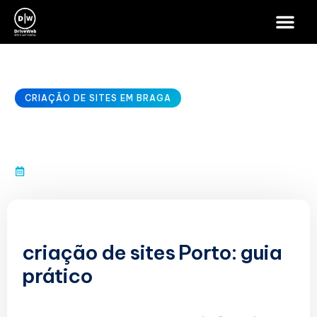
CRIAÇÃO DE SITES EM BRAGA
criação de sites Porto
janeiro 10, 2026
criação de sites Porto: guia
prático