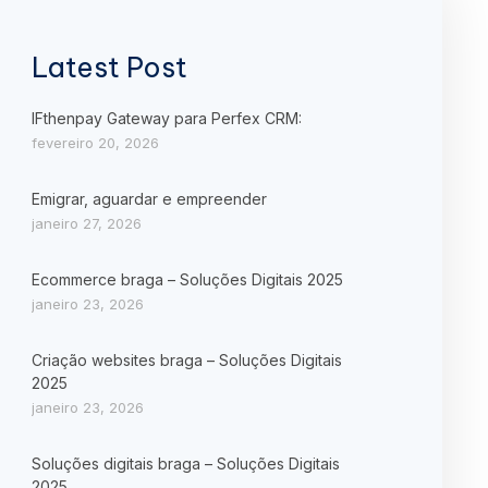
Latest Post
IFthenpay Gateway para Perfex CRM:
fevereiro 20, 2026
Emigrar, aguardar e empreender
janeiro 27, 2026
Ecommerce braga – Soluções Digitais 2025
janeiro 23, 2026
Criação websites braga – Soluções Digitais
2025
janeiro 23, 2026
Soluções digitais braga – Soluções Digitais
2025