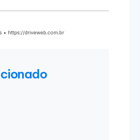
 • https://driveweb.com.br
acionado