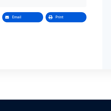
Email
Print