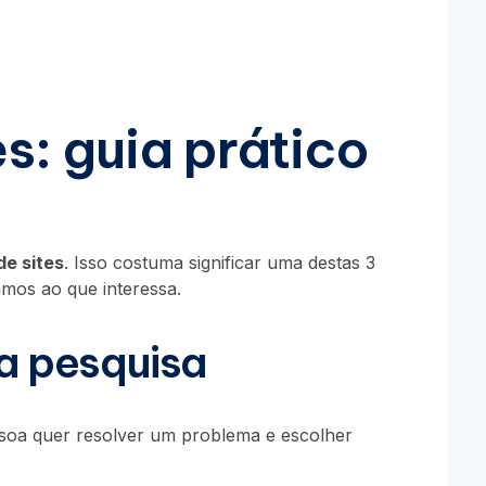
s: guia prático
de sites
. Isso costuma significar uma destas 3
mos ao que interessa.
ta pesquisa
essoa quer resolver um problema e escolher