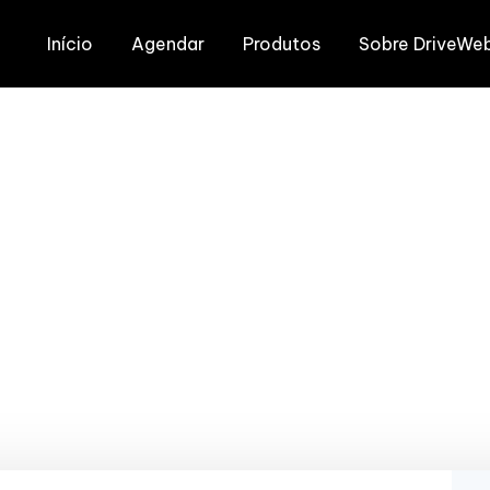
Início
Agendar
Produtos
Sobre DriveWe