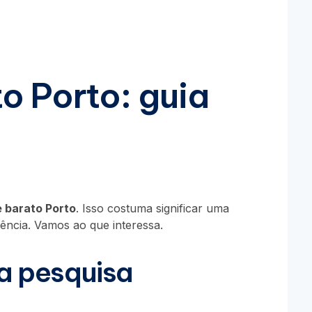
to Porto: guia
te barato Porto
. Isso costuma significar uma
ência. Vamos ao que interessa.
ta pesquisa