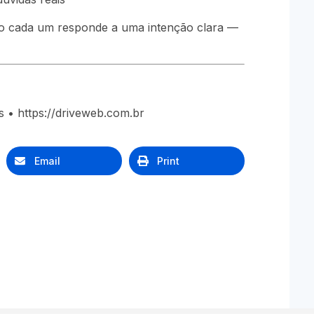
o cada um responde a uma intenção clara —
 • https://driveweb.com.br
Email
Print