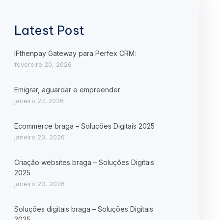
Latest Post
IFthenpay Gateway para Perfex CRM:
fevereiro 20, 2026
Emigrar, aguardar e empreender
janeiro 27, 2026
Ecommerce braga – Soluções Digitais 2025
janeiro 23, 2026
Criação websites braga – Soluções Digitais
2025
janeiro 23, 2026
Soluções digitais braga – Soluções Digitais
2025