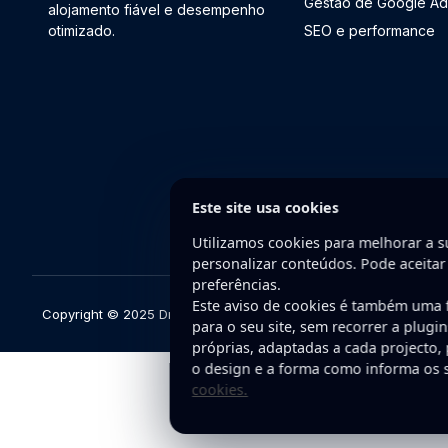
Gestão de Google Ad
alojamento fiável e desempenho
otimizado.
SEO e performance
Este site usa cookies
Utilizamos cookies para melhorar a su
personalizar conteúdos. Pode aceitar
preferências.
Este aviso de cookies é também uma
Copyright © 2025 DriveWeb. Todos os direitos reservados. Dese
para o seu site, sem recorrer a plugi
próprias, adaptadas a cada projecto,
o design e a forma como informa os s
cookies.