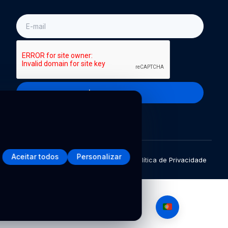
E-
mail
Inscreva-se
Aceitar todos
Personalizar
Política de Privacidade