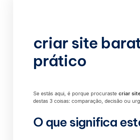
criar site bara
prático
Se estás aqui, é porque procuraste
criar si
destas 3 coisas: comparação, decisão ou urg
O que significa es