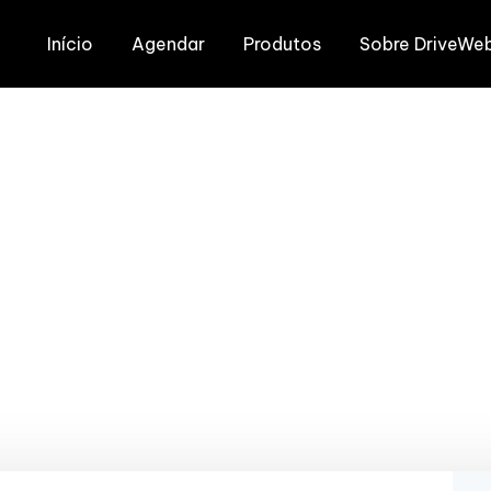
Início
Agendar
Produtos
Sobre DriveWe
 Porto