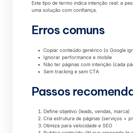
Este tipo de termo indica intenção real: a p
uma solução com confiança.
Erros comuns
Copiar conteúdo genérico (o Google ig
Ignorar performance e mobile
Não ter páginas com intenção (cada pá
Sem tracking e sem CTA
Passos recomend
Define objetivo (leads, vendas, marca)
Cria estrutura de páginas (serviços + p
Otimiza para velocidade e SEO
Publica conteúdo útil que responda às 