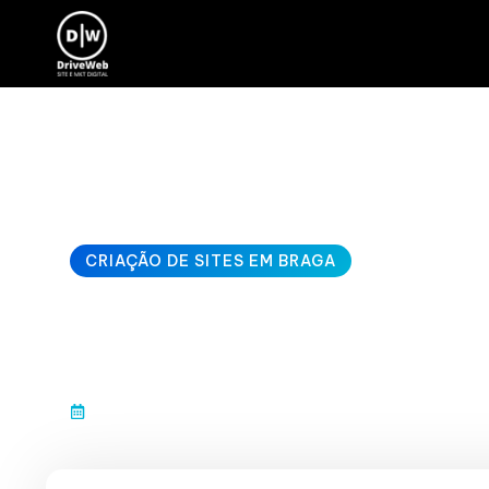
CRIAÇÃO DE SITES EM BRAGA
criar site barato
janeiro 10, 2026