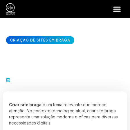
CRIAÇÃO DE SITES EM BRAGA
Criar site braga – Soluções
Digitais 2025
janeiro 10, 2026
Criar site braga
é um tema relevante que merece
atenção. No contexto tecnológico atual, criar site braga
representa uma solução moderna e eficaz para diversas
necessidades digitais.