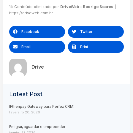
🚀 Conteúdo otimizado por
DriveWeb – Rodrigo Soares
|
https://driveweb.com.br
Facebook
Twitter
Email
Print
Drive
Latest Post
IFthenpay Gateway para Perfex CRM:
fevereiro 20, 2026
Emigrar, aguardar e empreender
janeiro 27, 2026