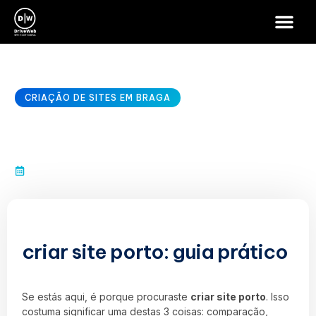
CRIAÇÃO DE SITES EM BRAGA
criar site porto
janeiro 10, 2026
criar site porto: guia prático
Se estás aqui, é porque procuraste
criar site porto
. Isso
costuma significar uma destas 3 coisas: comparação,