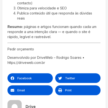
contacto)
Otimiza para velocidade e SEO
Publica conteúdo útil que responda às dúvidas
reais
Resumo:
páginas e artigos funcionam quando cada um
responde a uma intenção clara — e quando o site é
rápido, legível e rastreável.
Pedir orçamento
Desenvolvido por DriveWeb – Rodrigo Soares •
https://driveweb.com.br
Facebook
Twitter
Email
Print
Drive