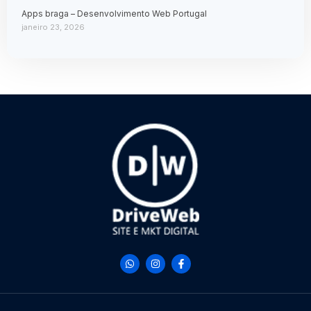
Apps braga – Desenvolvimento Web Portugal
janeiro 23, 2026