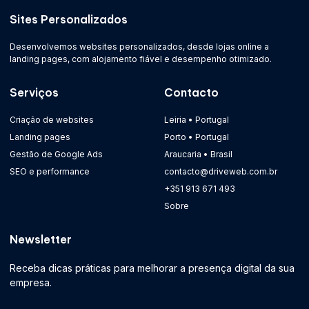
Sites Personalizados
Desenvolvemos websites personalizados, desde lojas online a
landing pages, com alojamento fiável e desempenho otimizado.
Serviços
Contacto
Criação de websites
Leiria • Portugal
Landing pages
Porto • Portugal
Gestão de Google Ads
Araucaria • Brasil
SEO e performance
contacto@driveweb.com.br
+351 913 671 493
Sobre
Newsletter
Receba dicas práticas para melhorar a presença digital da sua
empresa.