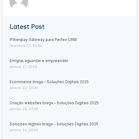
Latest Post
IFthenpay Gateway para Perfex CRM:
fevereiro 20, 2026
Emigrar, aguardar e empreender
janeiro 27, 2026
Ecommerce braga – Soluções Digitais 2025
janeiro 23, 2026
Criação websites braga – Soluções Digitais 2025
janeiro 23, 2026
Soluções digitais braga – Soluções Digitais 2025
janeiro 23, 2026