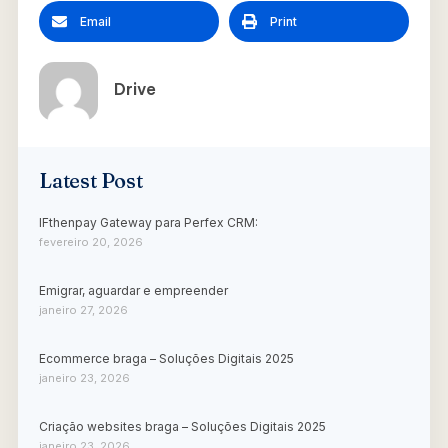
Email
Print
Drive
Latest Post
IFthenpay Gateway para Perfex CRM:
fevereiro 20, 2026
Emigrar, aguardar e empreender
janeiro 27, 2026
Ecommerce braga – Soluções Digitais 2025
janeiro 23, 2026
Criação websites braga – Soluções Digitais 2025
janeiro 23, 2026