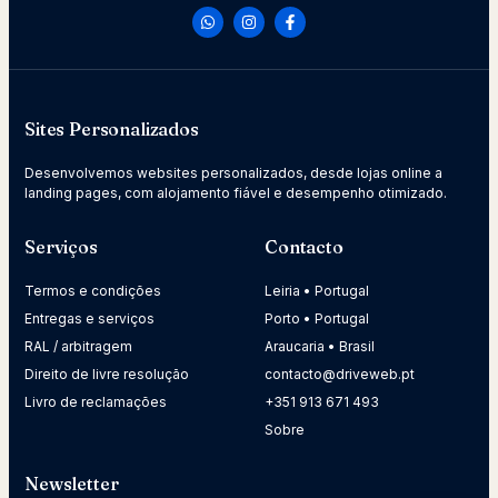
Sites Personalizados
Desenvolvemos websites personalizados, desde lojas online a
landing pages, com alojamento fiável e desempenho otimizado.
Serviços
Contacto
Termos e condições
Leiria • Portugal
Entregas e serviços
Porto • Portugal
RAL / arbitragem
Araucaria • Brasil
Direito de livre resolução
contacto@driveweb.pt
Livro de reclamações
+351 913 671 493
Sobre
Newsletter