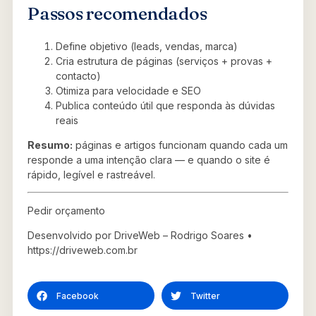
Passos recomendados
Define objetivo (leads, vendas, marca)
Cria estrutura de páginas (serviços + provas +
contacto)
Otimiza para velocidade e SEO
Publica conteúdo útil que responda às dúvidas
reais
Resumo:
páginas e artigos funcionam quando cada um
responde a uma intenção clara — e quando o site é
rápido, legível e rastreável.
Pedir orçamento
Desenvolvido por DriveWeb – Rodrigo Soares •
https://driveweb.com.br
Facebook
Twitter