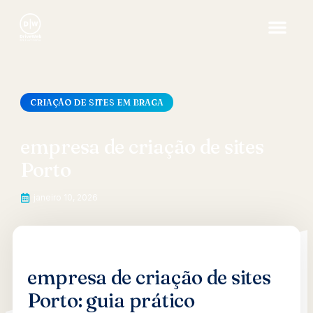
CRIAÇÃO DE SITES EM BRAGA
empresa de criação de sites
Porto
janeiro 10, 2026
empresa de criação de sites
Porto: guia prático