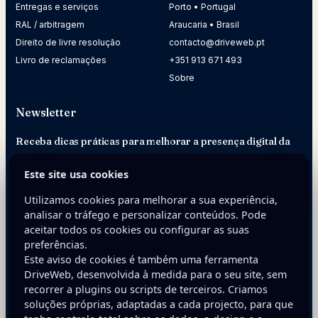
Entregas e serviços
Porto • Portugal
RAL / arbitragem
Araucaria • Brasil
Direito de livre resolução
contacto@driveweb.pt
Livro de reclamações
+351 913 671 493
Sobre
Newsletter
Receba dicas práticas para melhorar a presença digital da
sua empresa.
Este site usa cookies
E-mail
Utilizamos cookies para melhorar a sua experiência,
analisar o tráfego e personalizar conteúdos. Pode
aceitar todos os cookies ou configurar as suas
preferências.
Este aviso de cookies é também uma ferramenta
DriveWeb, desenvolvida à medida para o seu site, sem
recorrer a plugins ou scripts de terceiros. Criamos
soluções próprias, adaptadas a cada projecto, para que
Inscreva-se