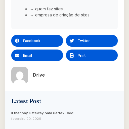
→ quem faz sites
→ empresa de criação de sites
Facebook
Twitter
Email
Print
Drive
Latest Post
IFthenpay Gateway para Perfex CRM:
fevereiro 20, 2026