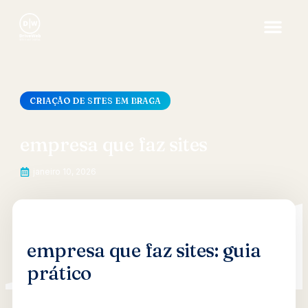
CRIAÇÃO DE SITES EM BRAGA
empresa que faz sites
janeiro 10, 2026
empresa que faz sites: guia
prático