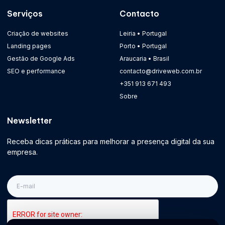
Serviços
Contacto
Criação de websites
Leiria • Portugal
Landing pages
Porto • Portugal
Gestão de Google Ads
Araucaria • Brasil
SEO e performance
contacto@driveweb.com.br
+351 913 671 493
Sobre
Newsletter
Receba dicas práticas para melhorar a presença digital da sua
empresa.
E-
mail