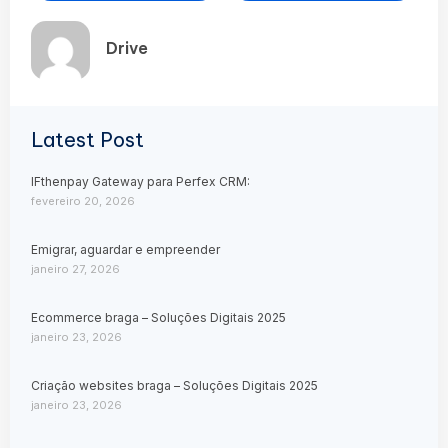
Drive
Latest Post
IFthenpay Gateway para Perfex CRM:
fevereiro 20, 2026
Emigrar, aguardar e empreender
janeiro 27, 2026
Ecommerce braga – Soluções Digitais 2025
janeiro 23, 2026
Criação websites braga – Soluções Digitais 2025
janeiro 23, 2026