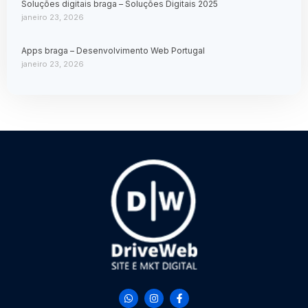
Soluções digitais braga – Soluções Digitais 2025
janeiro 23, 2026
Apps braga – Desenvolvimento Web Portugal
janeiro 23, 2026