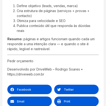
Define objetivo (leads, vendas, marca)
Cria estrutura de páginas (serviços + provas +
contacto)
Otimiza para velocidade e SEO
Publica conteúdo útil que responda às dúvidas
reais
Resumo:
páginas e artigos funcionam quando cada um
responde a uma intenção clara — e quando o site é
rápido, legível e rastreável.
Pedir orçamento
Desenvolvido por DriveWeb – Rodrigo Soares •
https://driveweb.com.br
Facebook
Twitter
Email
Print