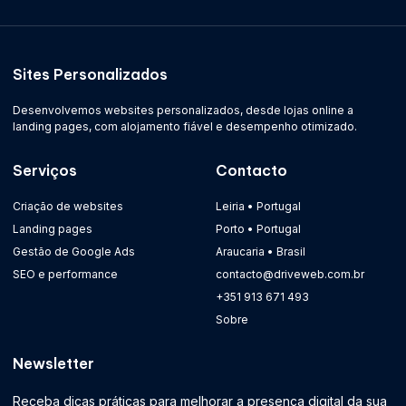
Sites Personalizados
Desenvolvemos websites personalizados, desde lojas online a
landing pages, com alojamento fiável e desempenho otimizado.
Serviços
Contacto
Criação de websites
Leiria • Portugal
Landing pages
Porto • Portugal
Gestão de Google Ads
Araucaria • Brasil
SEO e performance
contacto@driveweb.com.br
+351 913 671 493
Sobre
Newsletter
Receba dicas práticas para melhorar a presença digital da sua