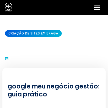
CRIAÇÃO DE SITES EM BRAGA
google meu negócio gestão
janeiro 10, 2026
google meu negócio gestão:
guia prático