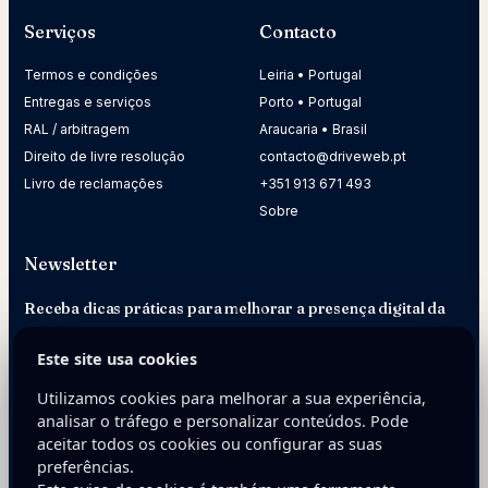
Serviços
Contacto
Termos e condições
Leiria • Portugal
Entregas e serviços
Porto • Portugal
RAL / arbitragem
Araucaria • Brasil
Direito de livre resolução
contacto@driveweb.pt
Livro de reclamações
+351 913 671 493
Sobre
Newsletter
Receba dicas práticas para melhorar a presença digital da
sua empresa.
Este site usa cookies
E-mail
Utilizamos cookies para melhorar a sua experiência,
analisar o tráfego e personalizar conteúdos. Pode
aceitar todos os cookies ou configurar as suas
preferências.