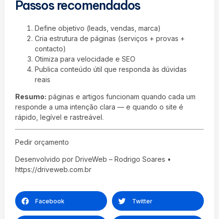
Passos recomendados
Define objetivo (leads, vendas, marca)
Cria estrutura de páginas (serviços + provas +
contacto)
Otimiza para velocidade e SEO
Publica conteúdo útil que responda às dúvidas
reais
Resumo:
páginas e artigos funcionam quando cada um
responde a uma intenção clara — e quando o site é
rápido, legível e rastreável.
Pedir orçamento
Desenvolvido por DriveWeb – Rodrigo Soares •
https://driveweb.com.br
Facebook
Twitter