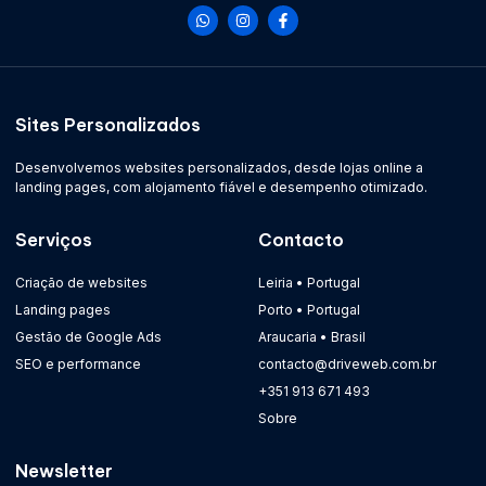
Sites Personalizados
Desenvolvemos websites personalizados, desde lojas online a
landing pages, com alojamento fiável e desempenho otimizado.
Serviços
Contacto
Criação de websites
Leiria • Portugal
Landing pages
Porto • Portugal
Gestão de Google Ads
Araucaria • Brasil
SEO e performance
contacto@driveweb.com.br
+351 913 671 493
Sobre
Newsletter