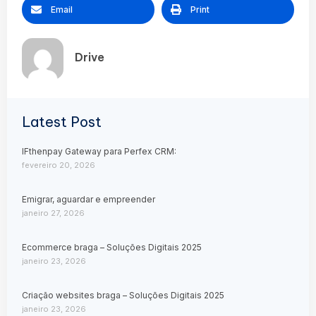
Email
Print
Drive
Latest Post
IFthenpay Gateway para Perfex CRM:
fevereiro 20, 2026
Emigrar, aguardar e empreender
janeiro 27, 2026
Ecommerce braga – Soluções Digitais 2025
janeiro 23, 2026
Criação websites braga – Soluções Digitais 2025
janeiro 23, 2026