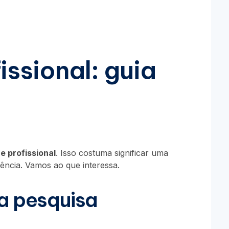
fissional: guia
ne profissional
. Isso costuma significar uma
ência. Vamos ao que interessa.
ta pesquisa