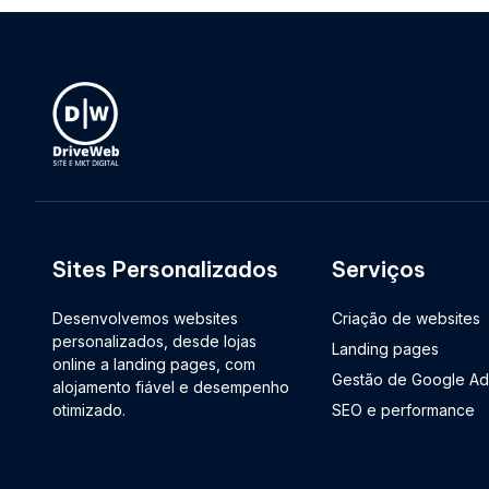
Sites Personalizados
Serviços
Desenvolvemos websites
Criação de websites
personalizados, desde lojas
Landing pages
online a landing pages, com
Gestão de Google Ad
alojamento fiável e desempenho
otimizado.
SEO e performance