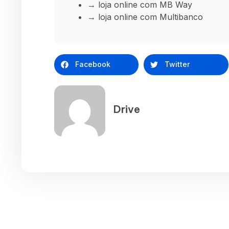
→ loja online com MB Way
→ loja online com Multibanco
Facebook
Twitter
Drive