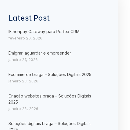
Latest Post
IFthenpay Gateway para Perfex CRM:
fevereiro 20, 2026
Emigrar, aguardar e empreender
janeiro 27, 2026
Ecommerce braga – Soluções Digitais 2025
janeiro 23, 2026
Criação websites braga – Soluções Digitais
2025
janeiro 23, 2026
Soluções digitais braga – Soluções Digitais
2025