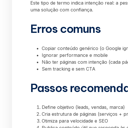
Este tipo de termo indica intenção real: a p
uma solução com confiança.
Erros comuns
Copiar conteúdo genérico (o Google ig
Ignorar performance e mobile
Não ter páginas com intenção (cada pá
Sem tracking e sem CTA
Passos recomend
Define objetivo (leads, vendas, marca)
Cria estrutura de páginas (serviços + p
Otimiza para velocidade e SEO
Publica conteúdo útil que responda às 