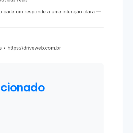
o cada um responde a uma intenção clara —
 • https://driveweb.com.br
acionado