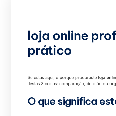
loja online pro
prático
Se estás aqui, é porque procuraste
loja onli
destas 3 coisas: comparação, decisão ou urg
O que significa es