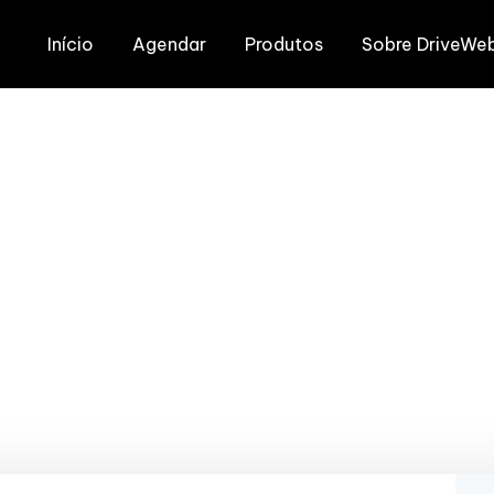
Início
Agendar
Produtos
Sobre DriveWe
ssional