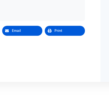
Email
Print