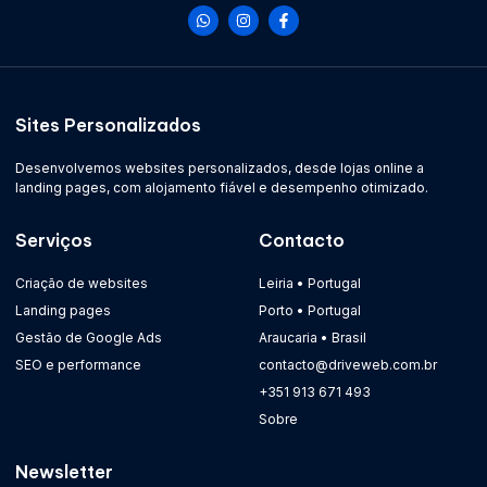
Sites Personalizados
Desenvolvemos websites personalizados, desde lojas online a
landing pages, com alojamento fiável e desempenho otimizado.
Serviços
Contacto
Criação de websites
Leiria • Portugal
Landing pages
Porto • Portugal
Gestão de Google Ads
Araucaria • Brasil
SEO e performance
contacto@driveweb.com.br
+351 913 671 493
Sobre
Newsletter