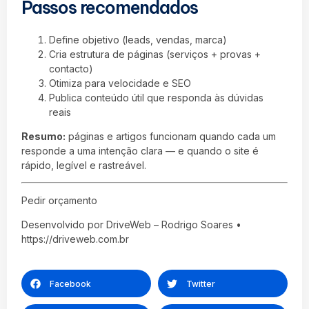
Passos recomendados
Define objetivo (leads, vendas, marca)
Cria estrutura de páginas (serviços + provas +
contacto)
Otimiza para velocidade e SEO
Publica conteúdo útil que responda às dúvidas
reais
Resumo:
páginas e artigos funcionam quando cada um
responde a uma intenção clara — e quando o site é
rápido, legível e rastreável.
Pedir orçamento
Desenvolvido por DriveWeb – Rodrigo Soares •
https://driveweb.com.br
Facebook
Twitter