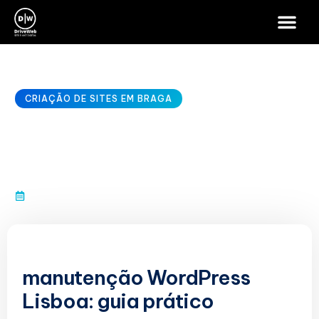
CRIAÇÃO DE SITES EM BRAGA
manutenção WordPress
Lisboa
janeiro 10, 2026
manutenção WordPress
Lisboa: guia prático