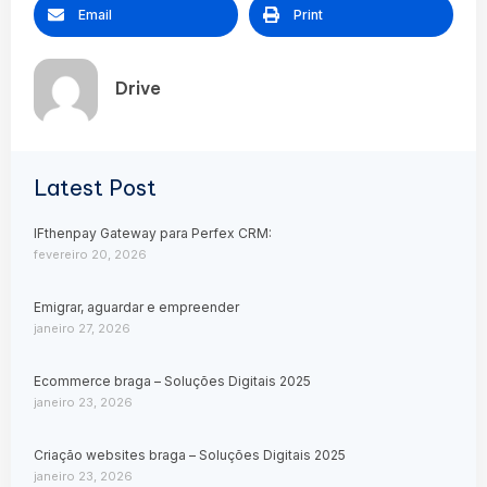
Email
Print
Drive
Latest Post
IFthenpay Gateway para Perfex CRM:
fevereiro 20, 2026
Emigrar, aguardar e empreender
janeiro 27, 2026
Ecommerce braga – Soluções Digitais 2025
janeiro 23, 2026
Criação websites braga – Soluções Digitais 2025
janeiro 23, 2026