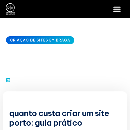
CRIAÇÃO DE SITES EM BRAGA
quanto custa criar um site
porto
janeiro 10, 2026
quanto custa criar um site
porto: guia prático