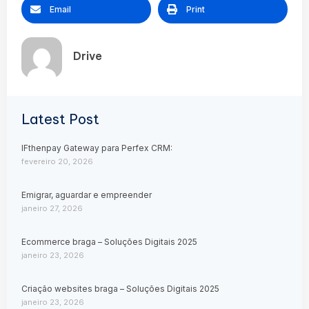
Email
Print
Drive
Latest Post
IFthenpay Gateway para Perfex CRM:
fevereiro 20, 2026
Emigrar, aguardar e empreender
janeiro 27, 2026
Ecommerce braga – Soluções Digitais 2025
janeiro 23, 2026
Criação websites braga – Soluções Digitais 2025
janeiro 23, 2026