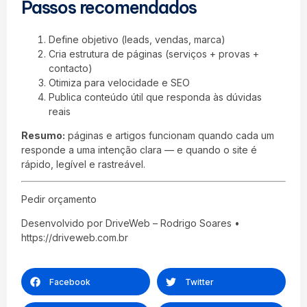
Passos recomendados
Define objetivo (leads, vendas, marca)
Cria estrutura de páginas (serviços + provas +
contacto)
Otimiza para velocidade e SEO
Publica conteúdo útil que responda às dúvidas
reais
Resumo:
páginas e artigos funcionam quando cada um
responde a uma intenção clara — e quando o site é
rápido, legível e rastreável.
Pedir orçamento
Desenvolvido por DriveWeb – Rodrigo Soares •
https://driveweb.com.br
Facebook
Twitter