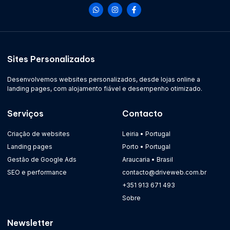
Sites Personalizados
Desenvolvemos websites personalizados, desde lojas online a
landing pages, com alojamento fiável e desempenho otimizado.
Serviços
Contacto
Criação de websites
Leiria • Portugal
Landing pages
Porto • Portugal
Gestão de Google Ads
Araucaria • Brasil
SEO e performance
contacto@driveweb.com.br
+351 913 671 493
Sobre
Newsletter