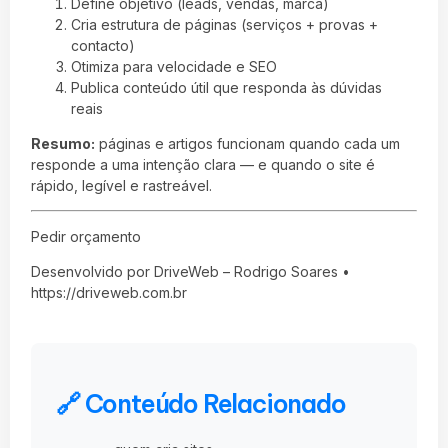
Define objetivo (leads, vendas, marca)
Cria estrutura de páginas (serviços + provas +
contacto)
Otimiza para velocidade e SEO
Publica conteúdo útil que responda às dúvidas
reais
Resumo:
páginas e artigos funcionam quando cada um
responde a uma intenção clara — e quando o site é
rápido, legível e rastreável.
Pedir orçamento
Desenvolvido por DriveWeb – Rodrigo Soares •
https://driveweb.com.br
🔗 Conteúdo Relacionado