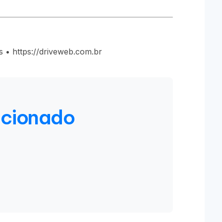
 • https://driveweb.com.br
acionado