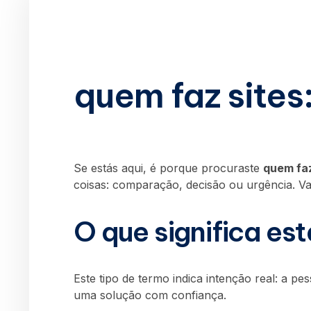
quem faz sites
Se estás aqui, é porque procuraste
quem faz
coisas: comparação, decisão ou urgência. Va
O que significa es
Este tipo de termo indica intenção real: a p
uma solução com confiança.