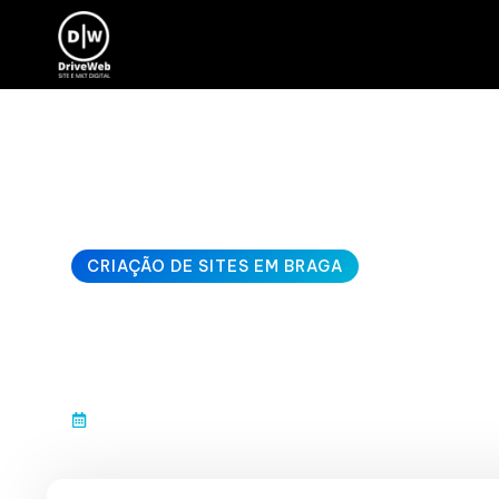
CRIAÇÃO DE SITES EM BRAGA
quem faz sites
janeiro 10, 2026