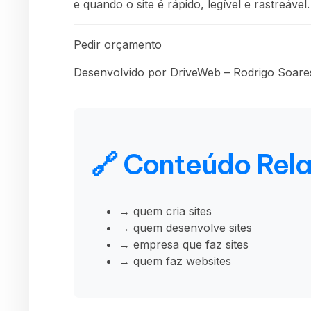
e quando o site é rápido, legível e rastreável.
Pedir orçamento
Desenvolvido por DriveWeb – Rodrigo Soares
🔗 Conteúdo Rel
→ quem cria sites
→ quem desenvolve sites
→ empresa que faz sites
→ quem faz websites