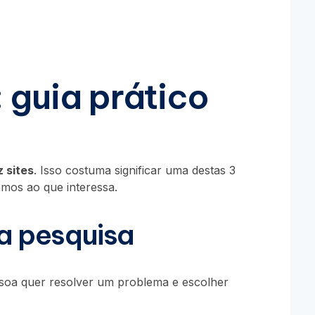
: guia prático
 sites
. Isso costuma significar uma destas 3
mos ao que interessa.
ta pesquisa
essoa quer resolver um problema e escolher