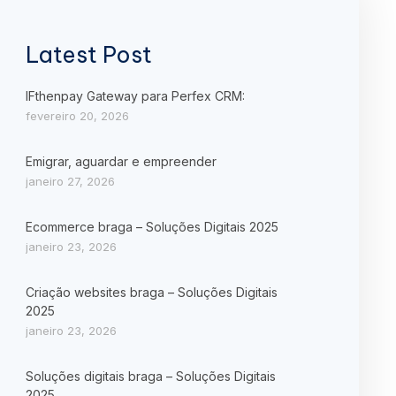
Latest Post
IFthenpay Gateway para Perfex CRM:
fevereiro 20, 2026
Emigrar, aguardar e empreender
janeiro 27, 2026
Ecommerce braga – Soluções Digitais 2025
janeiro 23, 2026
Criação websites braga – Soluções Digitais
2025
janeiro 23, 2026
Soluções digitais braga – Soluções Digitais
2025