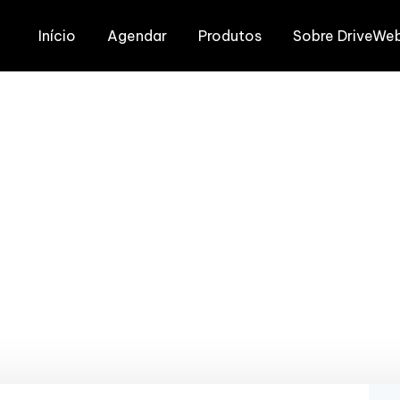
Início
Agendar
Produtos
Sobre DriveWe