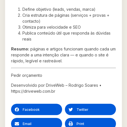
Define objetivo (leads, vendas, marca)
Cria estrutura de páginas (serviços + provas +
contacto)
Otimiza para velocidade e SEO
Publica conteúdo útil que responda às dúvidas
reais
Resumo:
páginas e artigos funcionam quando cada um
responde a uma intenção clara — e quando o site é
rápido, legível e rastreável.
Pedir orçamento
Desenvolvido por DriveWeb – Rodrigo Soares •
https://driveweb.com.br
Facebook
Twitter
Email
Print