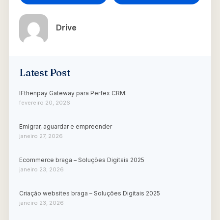
Drive
Latest Post
IFthenpay Gateway para Perfex CRM:
fevereiro 20, 2026
Emigrar, aguardar e empreender
janeiro 27, 2026
Ecommerce braga – Soluções Digitais 2025
janeiro 23, 2026
Criação websites braga – Soluções Digitais 2025
janeiro 23, 2026