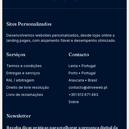
Sites Personalizados
Desenvolvemos websites personalizados, desde lojas online a
landing pages, com alojamento fiável e desempenho otimizado.
Serviços
Contacto
Termos e condições
Leiria • Portugal
Entregas e serviços
Porto • Portugal
RAL / arbitragem
Araucaria • Brasil
Direito de livre resolução
contacto@driveweb.pt
Livro de reclamações
+351 913 671 493
Sobre
Newsletter
Receba dicas práticas para melhorar a presença digital da