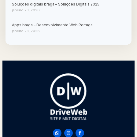
Soluções digitais braga – Soluções Digitais 2025
janeiro 23, 2026
Apps braga – Desenvolvimento Web Portugal
janeiro 23, 2026