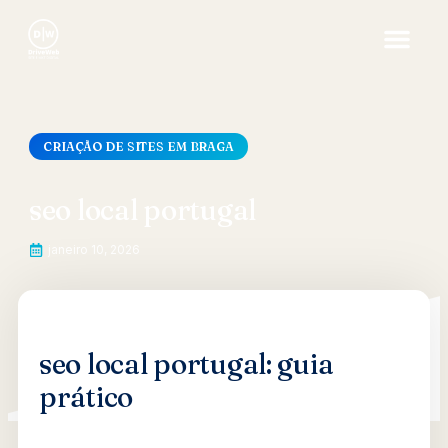
CRIAÇÃO DE SITES EM BRAGA
seo local portugal
janeiro 10, 2026
seo local portugal: guia
prático