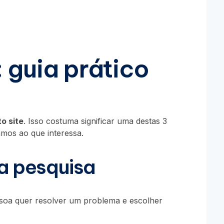
: guia prático
o site
. Isso costuma significar uma destas 3
mos ao que interessa.
ta pesquisa
essoa quer resolver um problema e escolher