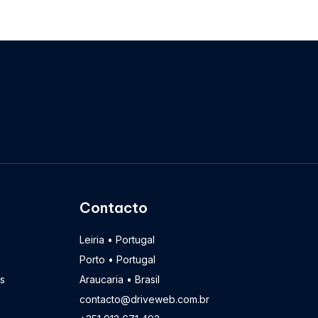
Contacto
Leiria • Portugal
Porto • Portugal
s
Araucaria • Brasil
contacto@driveweb.com.br