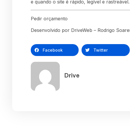
e quando o site é rápido, legível e rastreável.
Pedir orçamento
Desenvolvido por DriveWeb – Rodrigo Soares
Facebook
Twitter
Drive