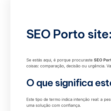
SEO Porto site
Se estás aqui, é porque procuraste
SEO Port
coisas: comparação, decisão ou urgência. Va
O que significa es
Este tipo de termo indica intenção real: a p
uma solução com confiança.