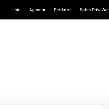
Início
Agendar
Produtos
Sobre DriveWe