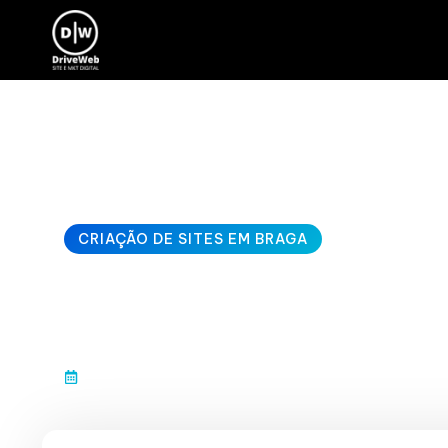
CRIAÇÃO DE SITES EM BRAGA
SEO Porto site
janeiro 10, 2026