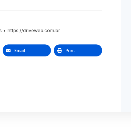
 • https://driveweb.com.br
Email
Print