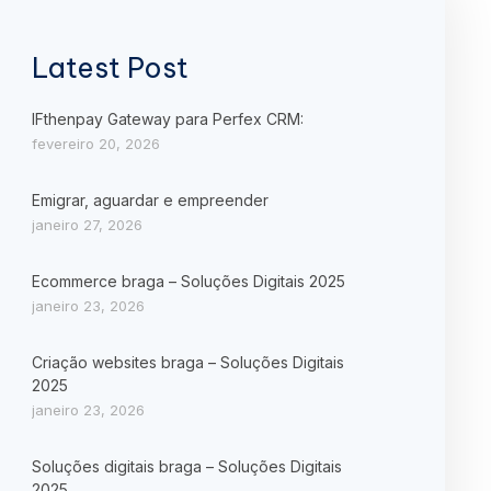
Latest Post
IFthenpay Gateway para Perfex CRM:
fevereiro 20, 2026
Emigrar, aguardar e empreender
janeiro 27, 2026
Ecommerce braga – Soluções Digitais 2025
janeiro 23, 2026
Criação websites braga – Soluções Digitais
2025
janeiro 23, 2026
Soluções digitais braga – Soluções Digitais
2025