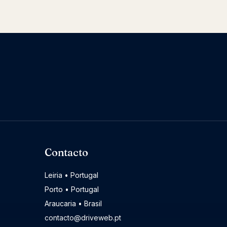
Contacto
Leiria • Portugal
Porto • Portugal
Araucaria • Brasil
contacto@driveweb.pt