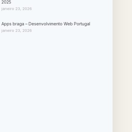
2025
janeiro 23, 2026
Apps braga – Desenvolvimento Web Portugal
janeiro 23, 2026