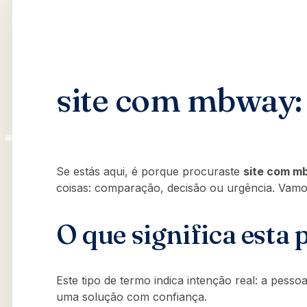
site com mbway: 
Se estás aqui, é porque procuraste
site com m
coisas: comparação, decisão ou urgência. Vamos
O que significa esta 
Este tipo de termo indica intenção real: a pess
uma solução com confiança.