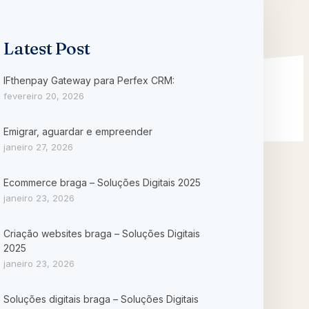
Latest Post
IFthenpay Gateway para Perfex CRM:
fevereiro 20, 2026
Emigrar, aguardar e empreender
janeiro 27, 2026
Ecommerce braga – Soluções Digitais 2025
janeiro 23, 2026
Criação websites braga – Soluções Digitais
2025
janeiro 23, 2026
Soluções digitais braga – Soluções Digitais