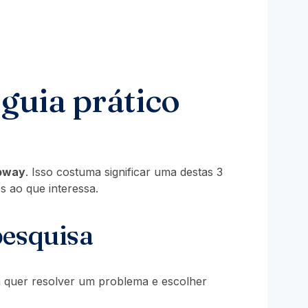
guia prático
bway
. Isso costuma significar uma destas 3
 ao que interessa.
pesquisa
oa quer resolver um problema e escolher