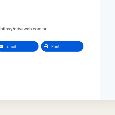
https://driveweb.com.br
Email
Print